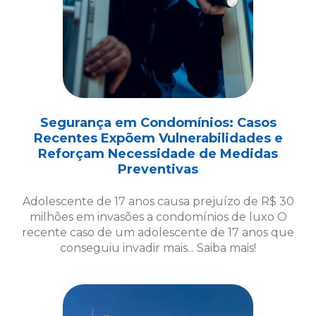
Segurança em Condomínios: Casos
Recentes Expõem Vulnerabilidades e
Reforçam Necessidade de Medidas
Preventivas
Adolescente de 17 anos causa prejuízo de R$ 30
milhões em invasões a condomínios de luxo O
recente caso de um adolescente de 17 anos que
conseguiu invadir mais... Saiba mais!