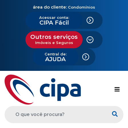
área do cliente:
Condomínios
Acessar conta:
CIPA Fácil
Outros serviços
Imóveis e Seguros
Central de:
AJUDA