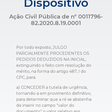
Dispositivo
Ação Civil Pública de nº 0011796-
82.2020.8.19.0001
Por todo exposto, JULGO
PARCIALMENTE PROCEDENTES OS
PEDIDOS DEDUZIDOS NA INICIAL,
extinguindo o feito com resolução do
mérito, na forma do artigo 487, I do
CPC, para:
a) CONCEDER a tutela de urgência,
tornando-a em provimento definitivo,
para determinar que a ré se abstenha
de inserir no campo "valor do
documento'' o valor relativo aos