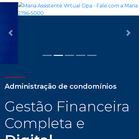
Previous
Nex
Administração de condomínios
Gestão Financeira
Completa e
Digital
Com assessoria dedicada e personalizada, cliente
CIPA tem todas as facilidades para uma
administração condominial com tranquilidade e
confiança: gestão financeira completa e digital,