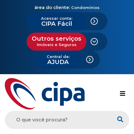
área do cliente:
Condomínios
Acessar conta:
CIPA Fácil
Outros serviços
Imóveis e Seguros
Central de:
AJUDA