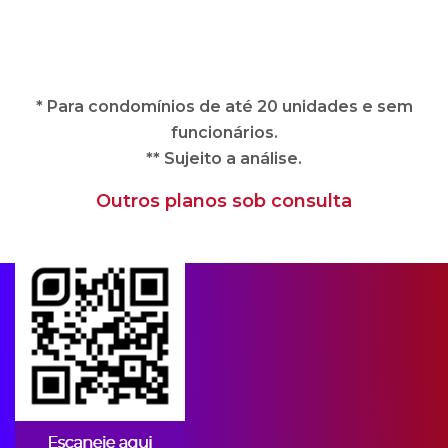
** Sujeito a análise.
Outros planos sob consulta
Apps para condomínios
A CIPA oferece soluções imobiliárias
completas e adequadas às