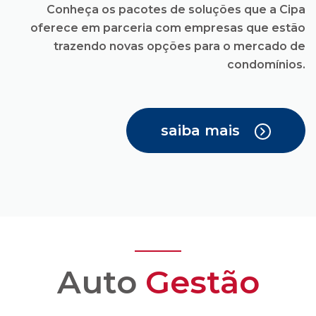
saiba mais
Auto
Gestão
Você recebe todas as
facilidades para uma
administração
condominial com
transparência e
confiança