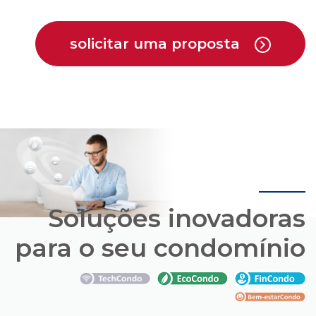
Soluções inovadoras
para o seu condomínio
Conheça os pacotes de soluções que a Cipa
oferece em parceria com empresas que estão
trazendo novas opções para o mercado de
condomínios.