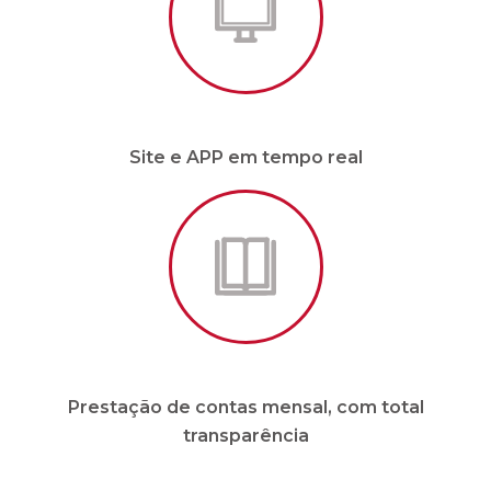
Prestação de contas mensal, com total
transparência
* Para condomínios de até 20 unidades e sem
funcionários.