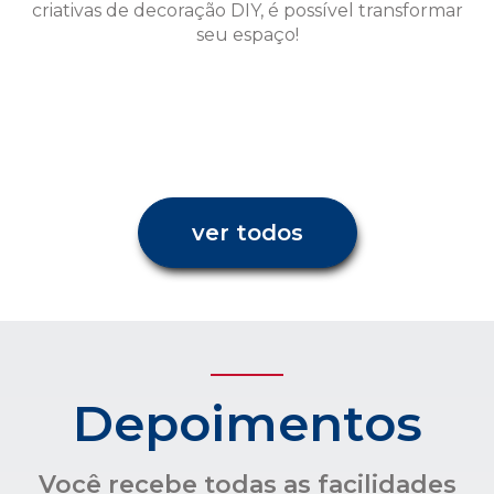
ver todos
Depoimentos
Você recebe todas as facilidades
para uma administração
condominial com transparência e
confiança