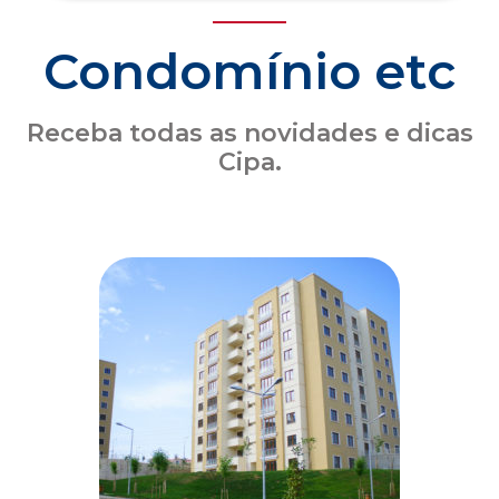
Seguro obrigatório de condomínio: o que o
síndico precisa saber sobre a atualização
das coberturas