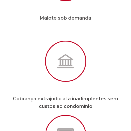
Cobrança extrajudicial a inadimplentes sem
custos ao condomínio
Site e APP em tempo real