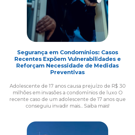
Segurança em Condomínios: Casos
Recentes Expõem Vulnerabilidades e
Reforçam Necessidade de Medidas
Preventivas
Adolescente de 17 anos causa prejuízo de R$ 30
milhões em invasões a condomínios de luxo O
recente caso de um adolescente de 17 anos que
conseguiu invadir mais... Saiba mais!