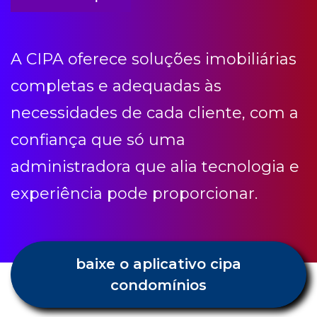
necessidades de cada cliente, com a
confiança que só uma
administradora que alia tecnologia e
experiência pode proporcionar.
baixe o aplicativo cipa
condomínios
Condomínio etc
Receba todas as novidades e dicas
Cipa.