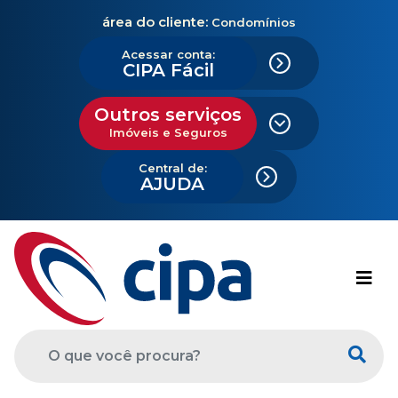
área do cliente:
Condomínios
Acessar conta:
CIPA Fácil
Outros serviços
Imóveis e Seguros
Central de:
AJUDA