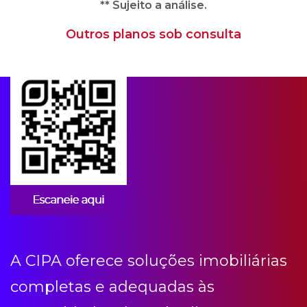
** Sujeito a análise.
Outros planos sob consulta
Apps para condomínios
A CIPA oferece soluções imobiliárias
completas e adequadas às