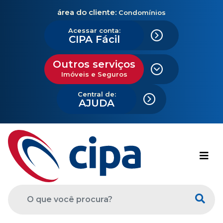
área do cliente:
Condomínios
Acessar conta:
CIPA Fácil
Outros serviços
Imóveis e Seguros
Central de:
AJUDA