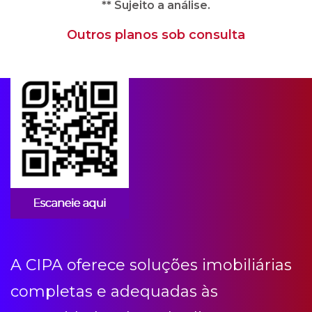
** Sujeito a análise.
Outros planos sob consulta
Apps para condomínios
A CIPA oferece soluções imobiliárias
completas e adequadas às