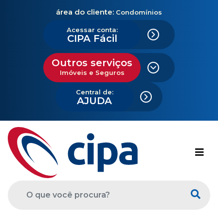
área do cliente:
Condomínios
Acessar conta:
CIPA Fácil
Outros serviços
Imóveis e Seguros
Central de:
AJUDA