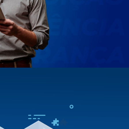
Síndica + Gestão Operacional