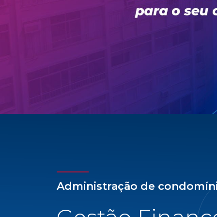
todas as facilidades para uma adminis
tranquilidade e confiança: gestão financ
previsão orçamentária, assessoria ativa 
como o cartão de crédito do condomínio
solicite um consultor