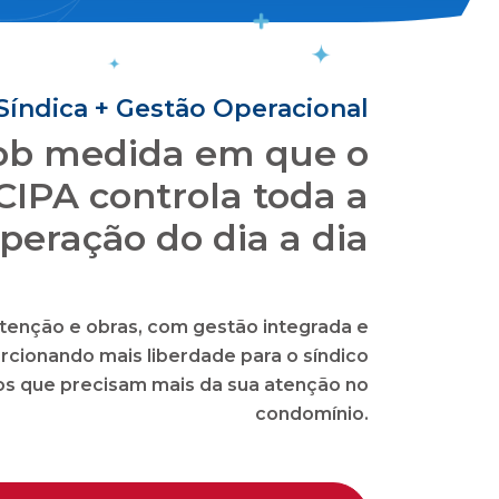
oluções inovadoras
 o seu condomínio