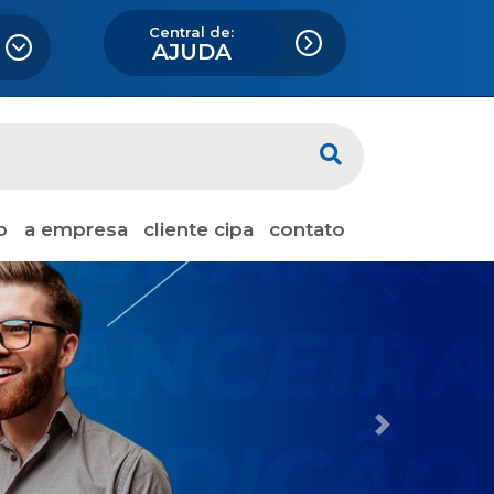
Central de:
AJUDA
Next
o
a empresa
cliente cipa
contato