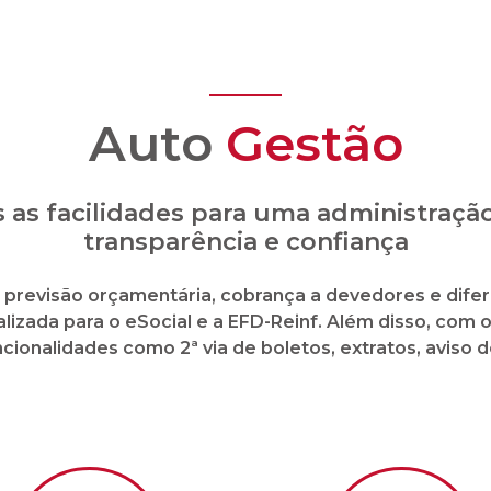
Auto
Gestão
 as facilidades para uma administraç
transparência e confiança
l, previsão orçamentária, cobrança a devedores e difer
lizada para o eSocial e a EFD-Reinf. Além disso, com 
ionalidades como 2ª via de boletos, extratos, aviso 