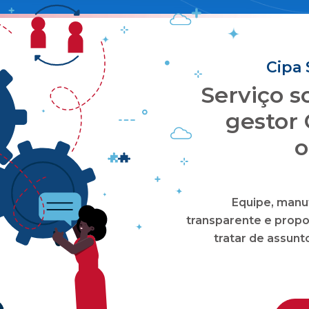
Cipa 
Serviço 
gestor 
o
Equipe, manu
transparente e propo
tratar de assun