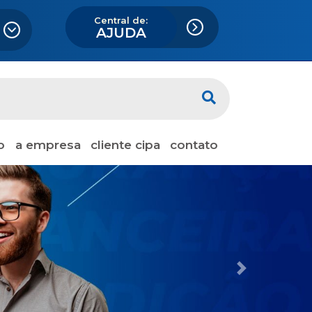
Central de:
AJUDA
o
a empresa
cliente cipa
contato
Next