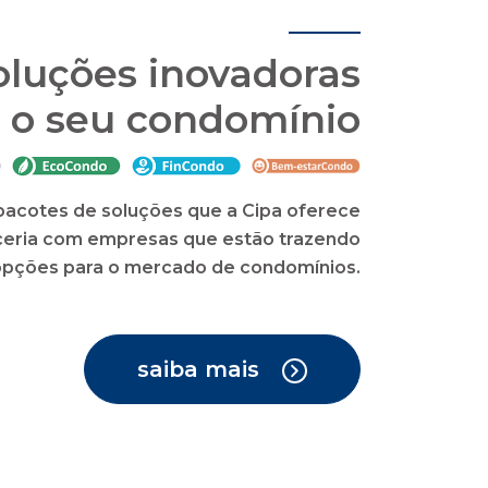
oluções inovadoras
 o seu condomínio
acotes de soluções que a Cipa oferece
eria com empresas que estão trazendo
opções para o mercado de condomínios.
saiba mais