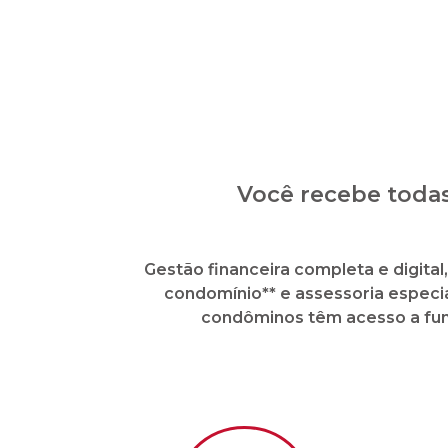
Você recebe todas
Gestão financeira completa e digita
condomínio** e assessoria especia
condôminos têm acesso a func