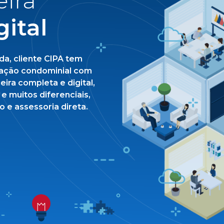
eira
gital
a, cliente CIPA tem
tração condominial com
eira completa e digital,
e muitos diferenciais,
 e assessoria direta.