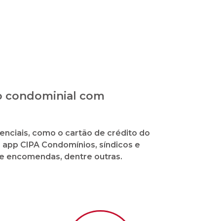
ão condominial com
enciais, como o cartão de crédito do
o app CIPA Condomínios, síndicos e
de encomendas, dentre outras.