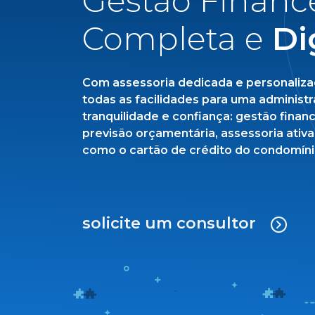
Gestão Financ
Completa e
Di
Com assessoria dedicada e personalizad
todas as facilidades para uma adminis
tranquilidade e confiança: gestão financ
previsão orçamentária, assessoria ativa 
como o cartão de crédito do condomínio
solicite um consultor