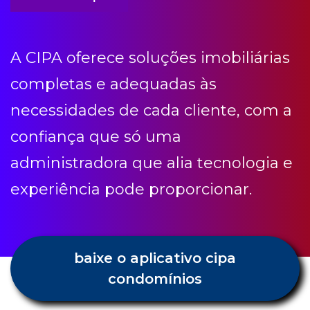
necessidades de cada cliente, com a
confiança que só uma
administradora que alia tecnologia e
experiência pode proporcionar.
baixe o aplicativo cipa
condomínios
Condomínio etc
Receba todas as novidades e dicas
Cipa.