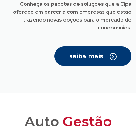
saiba mais
Auto
Gestão
Você recebe todas as
facilidades para uma
administração
condominial com
transparência e
confiança