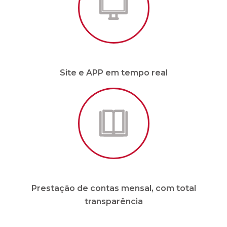
Prestação de contas mensal, com total
transparência
* Para condomínios de até 20 unidades e sem
funcionários.