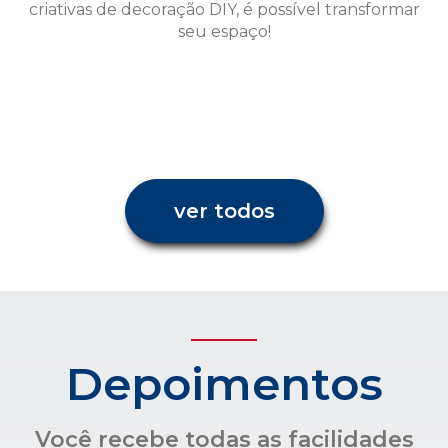
ver todos
Depoimentos
Você recebe todas as facilidades
para uma administração
condominial com transparência e
confiança