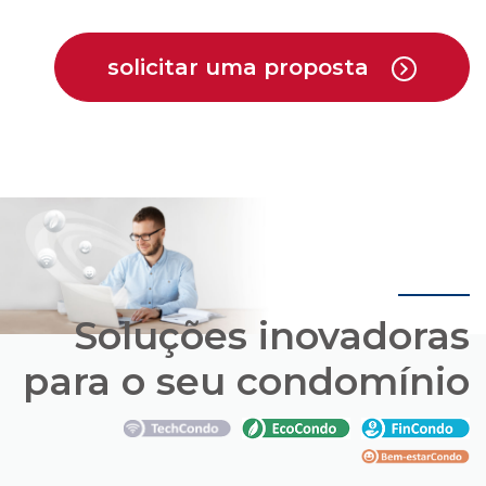
Soluções inovadoras
para o seu condomínio
Conheça os pacotes de soluções que a Cipa
oferece em parceria com empresas que estão
trazendo novas opções para o mercado de
condomínios.