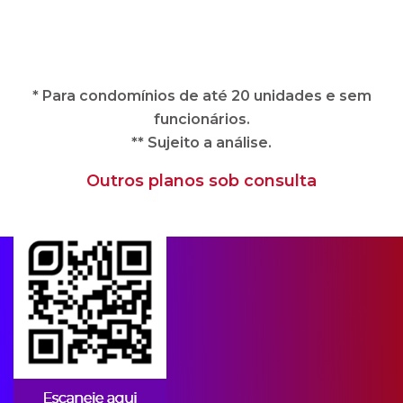
** Sujeito a análise.
Outros planos sob consulta
Apps para condomínios
A CIPA oferece soluções imobiliárias
completas e adequadas às