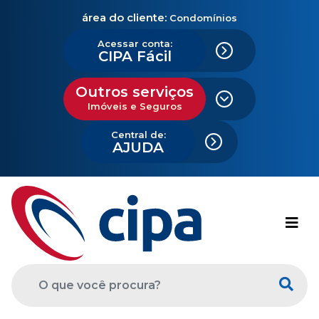
área do cliente:
Condomínios
Acessar conta:
CIPA Fácil
Outros serviços
Imóveis e Seguros
Central de:
AJUDA