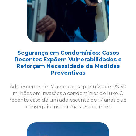
Segurança em Condomínios: Casos
Recentes Expõem Vulnerabilidades e
Reforçam Necessidade de Medidas
Preventivas
Adolescente de 17 anos causa prejuízo de R$ 30
milhões em invasões a condomínios de luxo O
recente caso de um adolescente de 17 anos que
conseguiu invadir mais... Saiba mais!