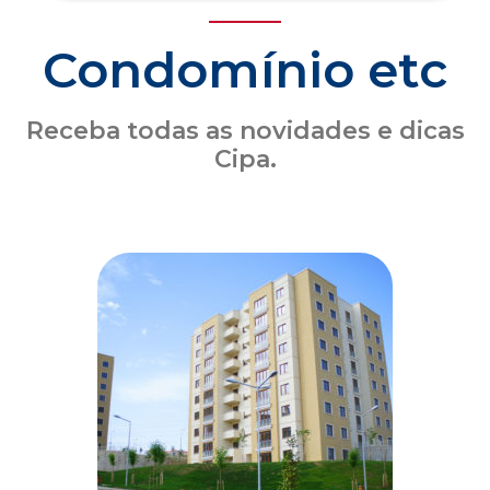
Seguro obrigatório de condomínio: o que o
síndico precisa saber sobre a atualização
das coberturas