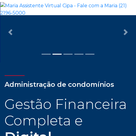
Previous
Nex
Administração de condomínios
Gestão Financeira
Completa e
Digital
Com assessoria dedicada e personalizada, cliente
CIPA tem todas as facilidades para uma
administração condominial com tranquilidade e
confiança: gestão financeira completa e digital,