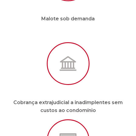
Cobrança extrajudicial a inadimplentes sem
custos ao condomínio
Site e APP em tempo real