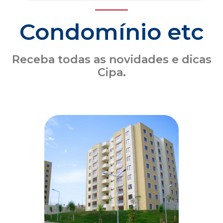
Seguro obrigatório de condomínio: o que o
síndico precisa saber sobre a atualização
das coberturas