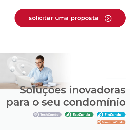
Soluções inovadoras
para o seu condomínio
Conheça os pacotes de soluções que a Cipa
oferece em parceria com empresas que estão
trazendo novas opções para o mercado de
condomínios.