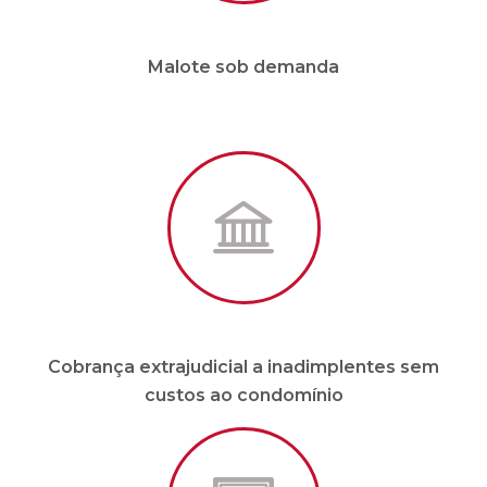
Cobrança extrajudicial a inadimplentes sem
custos ao condomínio
Site e APP em tempo real