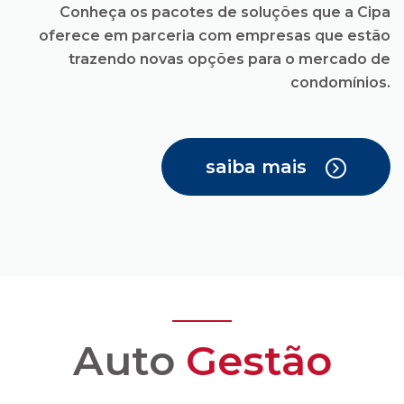
saiba mais
Auto
Gestão
Você recebe todas as
facilidades para uma
administração
condominial com
transparência e
confiança