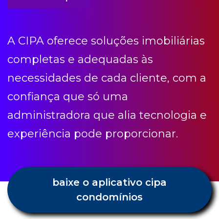
necessidades de cada cliente, com a
confiança que só uma
administradora que alia tecnologia e
experiência pode proporcionar.
baixe o aplicativo cipa
condomínios
Condomínio etc
Receba todas as novidades e dicas
Cipa.