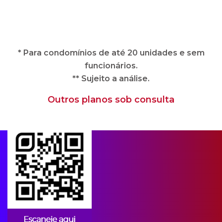
** Sujeito a análise.
Outros planos sob consulta
Apps para condomínios
A CIPA oferece soluções imobiliárias
completas e adequadas às