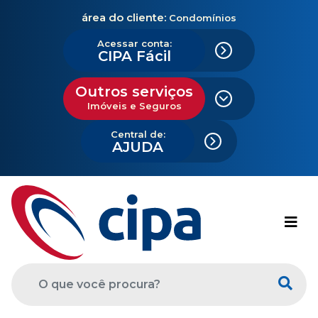
área do cliente:
Condomínios
Acessar conta:
CIPA Fácil
Outros serviços
Imóveis e Seguros
Central de:
AJUDA