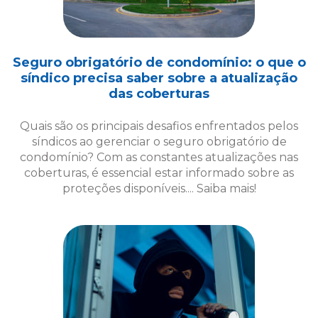
Quais são os principais desafios enfrentados pelos
síndicos ao gerenciar o seguro obrigatório de
condomínio? Com as constantes atualizações nas
coberturas, é essencial estar informado sobre as
proteções disponíveis.... Saiba mais!