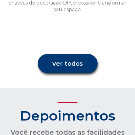
ver todos
Depoimentos
Você recebe todas as facilidades
para uma administração
condominial com transparência e
confiança