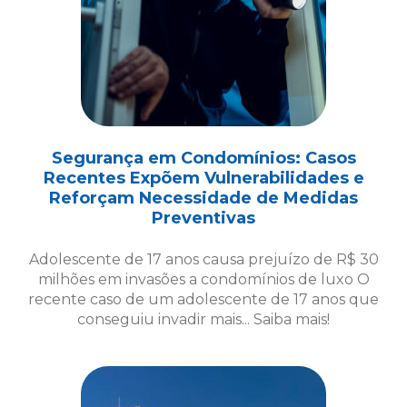
Segurança em Condomínios: Casos
Recentes Expõem Vulnerabilidades e
Reforçam Necessidade de Medidas
Preventivas
Adolescente de 17 anos causa prejuízo de R$ 30
milhões em invasões a condomínios de luxo O
recente caso de um adolescente de 17 anos que
conseguiu invadir mais... Saiba mais!