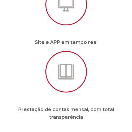
Prestação de contas mensal, com total
transparência
* Para condomínios de até 20 unidades e sem
funcionários.