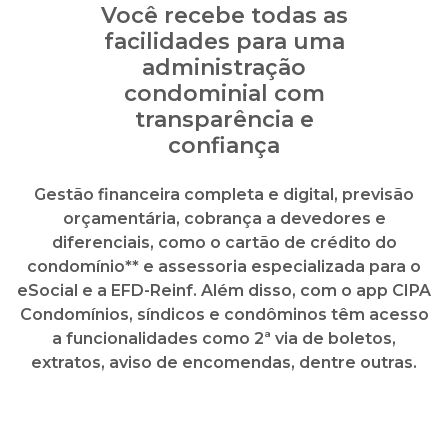
Gestão financeira completa e digital, previsão
orçamentária, cobrança a devedores e
diferenciais, como o cartão de crédito do
condomínio** e assessoria especializada para o
eSocial e a EFD-Reinf. Além disso, com o app CIPA
Condomínios, síndicos e condôminos têm acesso
a funcionalidades como 2ª via de boletos,
extratos, aviso de encomendas, dentre outras.