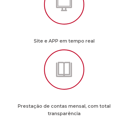
Prestação de contas mensal, com total
transparência
* Para condomínios de até 20 unidades e sem
funcionários.