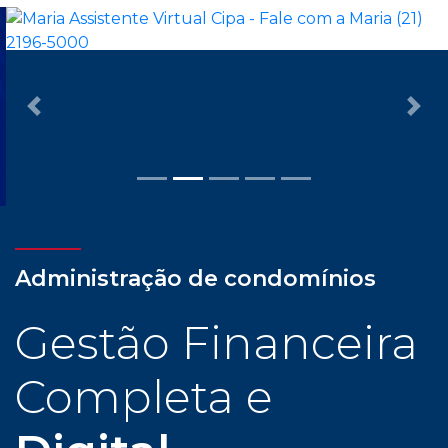
Previous
Nex
Administração de condomínios
Gestão Financeira
Completa e
Digital
Com assessoria dedicada e personalizada, cliente
CIPA tem todas as facilidades para uma
administração condominial com tranquilidade e
confiança: gestão financeira completa e digital,