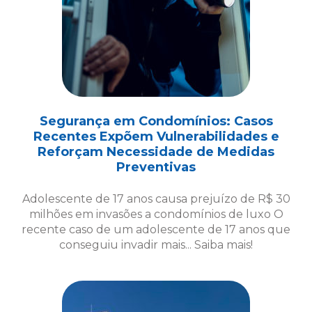
Segurança em Condomínios: Casos
Recentes Expõem Vulnerabilidades e
Reforçam Necessidade de Medidas
Preventivas
Adolescente de 17 anos causa prejuízo de R$ 30
milhões em invasões a condomínios de luxo O
recente caso de um adolescente de 17 anos que
conseguiu invadir mais... Saiba mais!