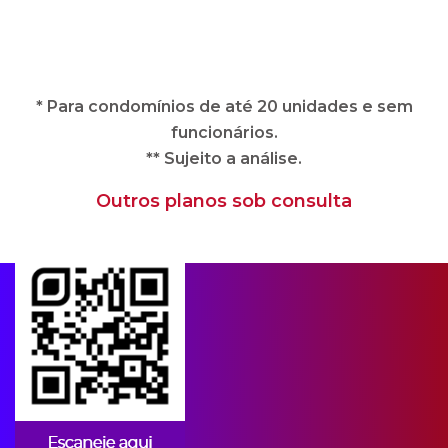
** Sujeito a análise.
Outros planos sob consulta
Apps para condomínios
A CIPA oferece soluções imobiliárias
completas e adequadas às