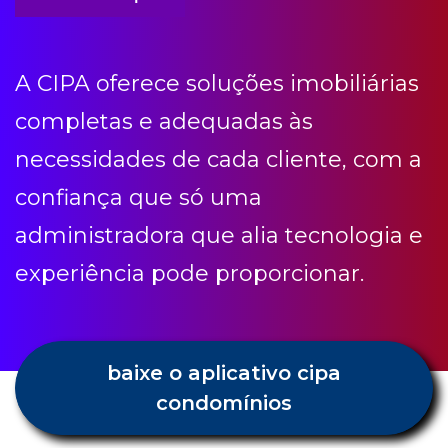
necessidades de cada cliente, com a
confiança que só uma
administradora que alia tecnologia e
experiência pode proporcionar.
baixe o aplicativo cipa
condomínios
Condomínio etc
Receba todas as novidades e dicas
Cipa.