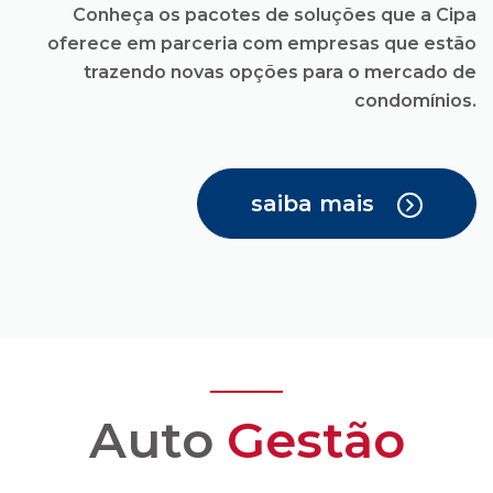
saiba mais
Auto
Gestão
Você recebe todas as
facilidades para uma
administração
condominial com
transparência e
confiança