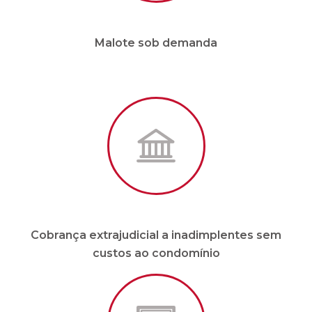
Cobrança extrajudicial a inadimplentes sem
custos ao condomínio
Site e APP em tempo real