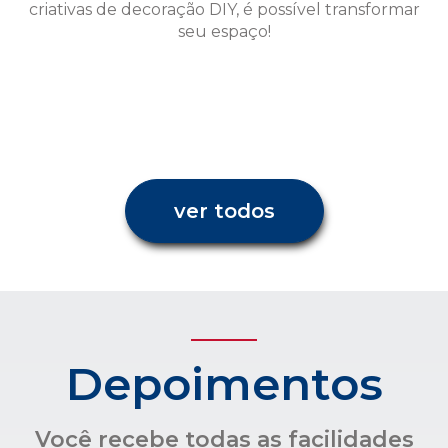
ver todos
Depoimentos
Você recebe todas as facilidades
para uma administração
condominial com transparência e
confiança