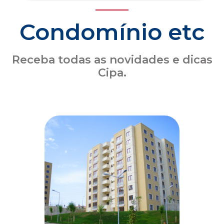
Seguro obrigatório de condomínio: o que o
síndico precisa saber sobre a atualização
das coberturas