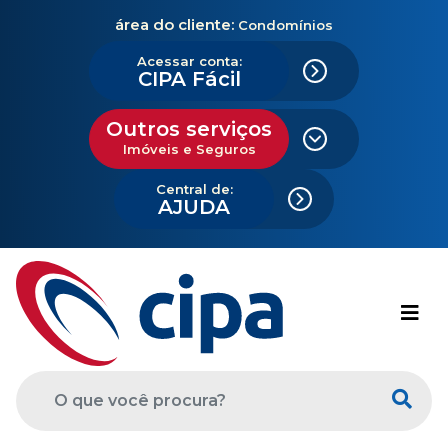
área do cliente:
Condomínios
Acessar conta:
CIPA Fácil
Outros serviços
Imóveis e Seguros
Central de:
AJUDA