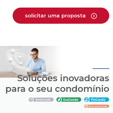
Soluções inovadoras
para o seu condomínio
Conheça os pacotes de soluções que a Cipa
oferece em parceria com empresas que estão
trazendo novas opções para o mercado de
condomínios.