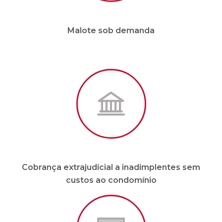
Cobrança extrajudicial a inadimplentes sem
custos ao condomínio
Site e APP em tempo real