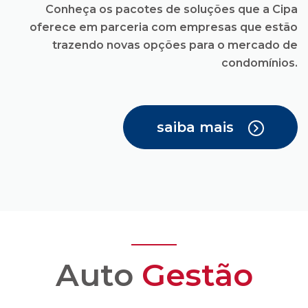
saiba mais
Auto
Gestão
Você recebe todas as
facilidades para uma
administração
condominial com
transparência e
confiança