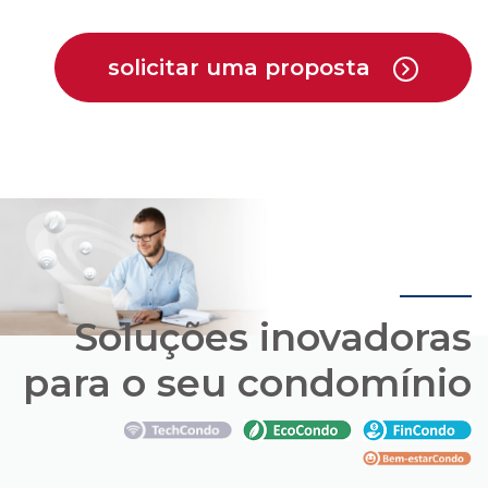
Soluções inovadoras
para o seu condomínio
Conheça os pacotes de soluções que a Cipa
oferece em parceria com empresas que estão
trazendo novas opções para o mercado de
condomínios.