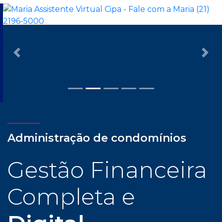
Previous
Nex
Administração de condomínios
Gestão Financeira
Completa e
Digital
Com assessoria dedicada e personalizada, cliente
CIPA tem todas as facilidades para uma
administração condominial com tranquilidade e
confiança: gestão financeira completa e digital,