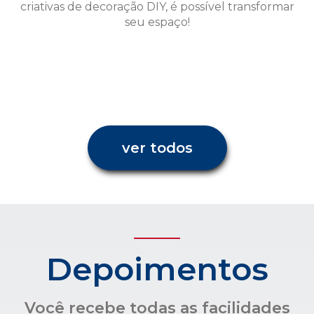
ver todos
Depoimentos
Você recebe todas as facilidades
para uma administração
condominial com transparência e
confiança