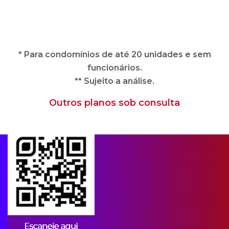
** Sujeito a análise.
Outros planos sob consulta
Apps para condomínios
A CIPA oferece soluções imobiliárias
completas e adequadas às