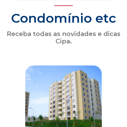
Seguro obrigatório de condomínio: o que o
síndico precisa saber sobre a atualização
das coberturas