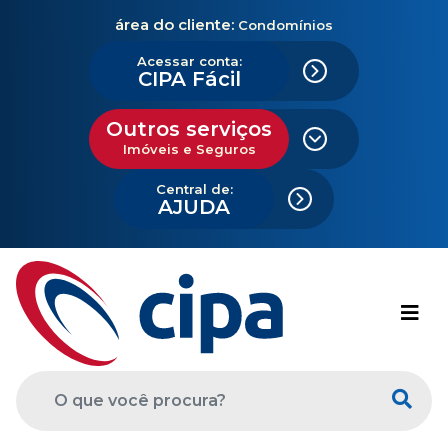
área do cliente:
Condomínios
Acessar conta:
CIPA Fácil
Outros serviços
Imóveis e Seguros
Central de:
AJUDA