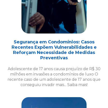
Segurança em Condomínios: Casos
Recentes Expõem Vulnerabilidades e
Reforçam Necessidade de Medidas
Preventivas
Adolescente de 17 anos causa prejuízo de R$ 30
milhões em invasões a condomínios de luxo O
recente caso de um adolescente de 17 anos que
conseguiu invadir mais... Saiba mais!