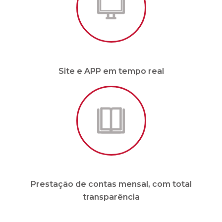
Prestação de contas mensal, com total
transparência
* Para condomínios de até 20 unidades e sem
funcionários.