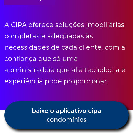
necessidades de cada cliente, com a
confiança que só uma
administradora que alia tecnologia e
experiência pode proporcionar.
baixe o aplicativo cipa
condomínios
Condomínio etc
Receba todas as novidades e dicas
Cipa.