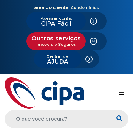
área do cliente:
Condomínios
Acessar conta:
CIPA Fácil
Outros serviços
Imóveis e Seguros
Central de:
AJUDA