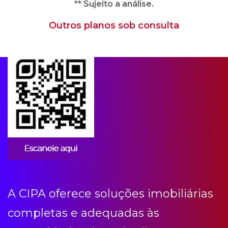
** Sujeito a análise.
Outros planos sob consulta
Apps para condomínios
A CIPA oferece soluções imobiliárias
completas e adequadas às