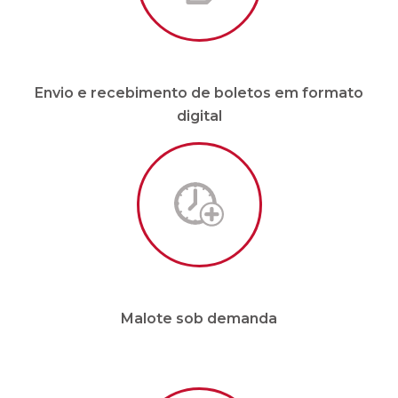
Envio e recebimento de boletos em formato
digital
Malote sob demanda