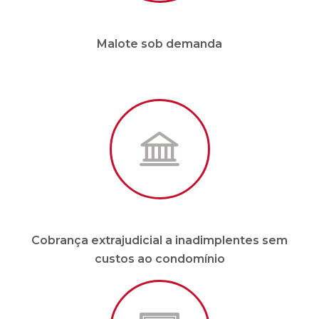
Cobrança extrajudicial a inadimplentes sem
custos ao condomínio
Site e APP em tempo real