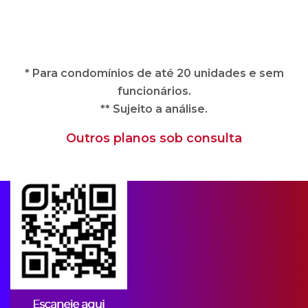
** Sujeito a análise.
Outros planos sob consulta
Apps para condomínios
A CIPA oferece soluções imobiliárias
completas e adequadas às