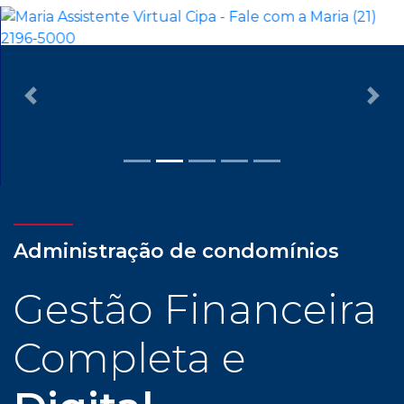
Previous
Nex
Administração de condomínios
Gestão Financeira
Completa e
Digital
Com assessoria dedicada e personalizada, cliente
CIPA tem todas as facilidades para uma
administração condominial com tranquilidade e
confiança: gestão financeira completa e digital,