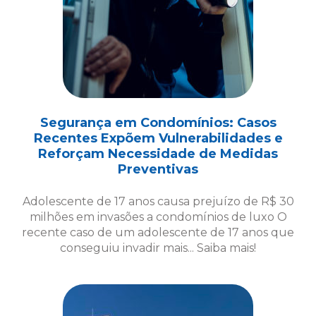
Segurança em Condomínios: Casos
Recentes Expõem Vulnerabilidades e
Reforçam Necessidade de Medidas
Preventivas
Adolescente de 17 anos causa prejuízo de R$ 30
milhões em invasões a condomínios de luxo O
recente caso de um adolescente de 17 anos que
conseguiu invadir mais... Saiba mais!