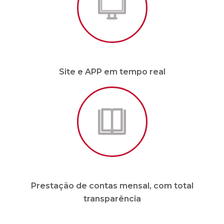
Prestação de contas mensal, com total
transparência
* Para condomínios de até 20 unidades e sem
funcionários.