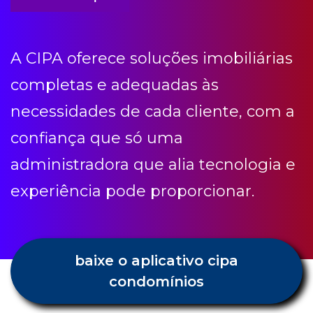
necessidades de cada cliente, com a
confiança que só uma
administradora que alia tecnologia e
experiência pode proporcionar.
baixe o aplicativo cipa
condomínios
Condomínio etc
Receba todas as novidades e dicas
Cipa.