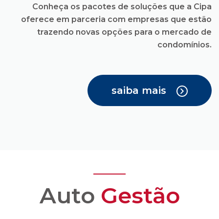
saiba mais
Auto
Gestão
Você recebe todas as
facilidades para uma
administração
condominial com
transparência e
confiança