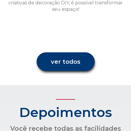
ver todos
Depoimentos
Você recebe todas as facilidades
para uma administração
condominial com transparência e
confiança