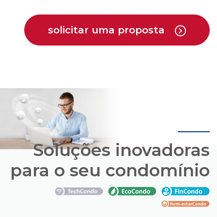
Soluções inovadoras
para o seu condomínio
Conheça os pacotes de soluções que a Cipa
oferece em parceria com empresas que estão
trazendo novas opções para o mercado de
condomínios.