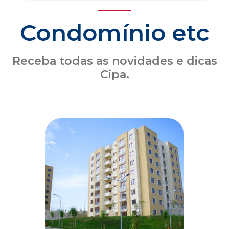
Seguro obrigatório de condomínio: o que o
síndico precisa saber sobre a atualização
das coberturas