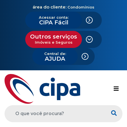
área do cliente:
Condomínios
Acessar conta:
CIPA Fácil
Outros serviços
Imóveis e Seguros
Central de:
AJUDA