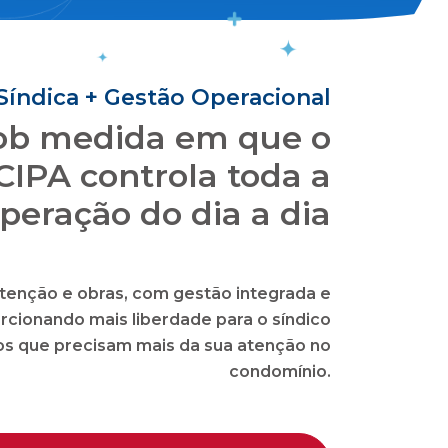
oluções inovadoras
 o seu condomínio