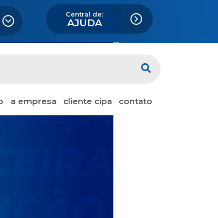
Central de:
AJUDA
Next
o
a empresa
cliente cipa
contato