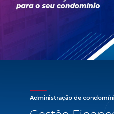
todas as facilidades para uma adminis
tranquilidade e confiança: gestão financ
previsão orçamentária, assessoria ativa 
como o cartão de crédito do condomínio
solicite um consultor