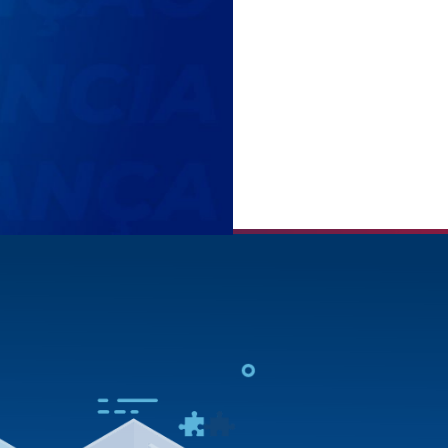
Síndica + Gestão Operacional