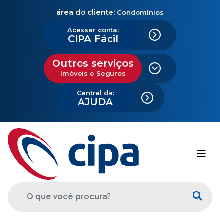
área do cliente:
Condomínios
Acessar conta:
CIPA Fácil
Outros serviços
Imóveis e Seguros
Central de:
AJUDA