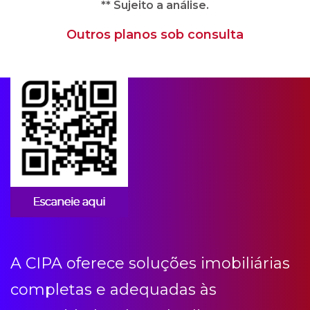
** Sujeito a análise.
Outros planos sob consulta
Apps para condomínios
A CIPA oferece soluções imobiliárias
completas e adequadas às