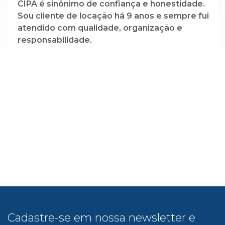
CIPA é sinônimo de confiança e honestidade.
Sou cliente de locação há 9 anos e sempre fui
atendido com qualidade, organização e
responsabilidade.
Cadastre-se em nossa newsletter e