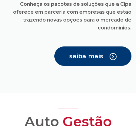
saiba mais
Auto
Gestão
Você recebe todas as
facilidades para uma
administração
condominial com
transparência e
confiança