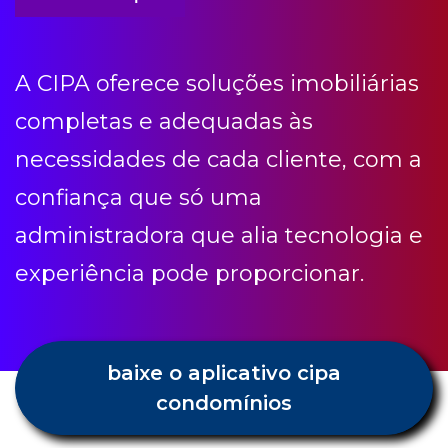
necessidades de cada cliente, com a
confiança que só uma
administradora que alia tecnologia e
experiência pode proporcionar.
baixe o aplicativo cipa
condomínios
Condomínio etc
Receba todas as novidades e dicas
Cipa.