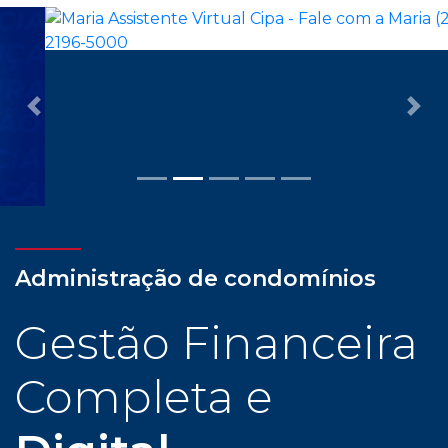
Previous
Nex
Administração de condomínios
Gestão Financeira
Completa e
Digital
Com assessoria dedicada e personalizada, cliente
CIPA tem todas as facilidades para uma
administração condominial com tranquilidade e
confiança: gestão financeira completa e digital,