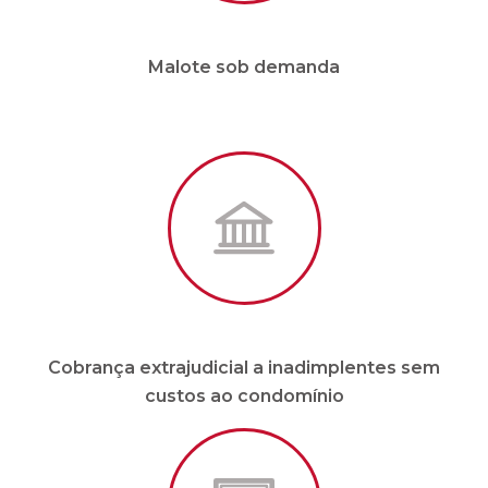
Cobrança extrajudicial a inadimplentes sem
custos ao condomínio
Site e APP em tempo real