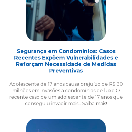
Segurança em Condomínios: Casos
Recentes Expõem Vulnerabilidades e
Reforçam Necessidade de Medidas
Preventivas
Adolescente de 17 anos causa prejuízo de R$ 30
milhões em invasões a condomínios de luxo O
recente caso de um adolescente de 17 anos que
conseguiu invadir mais... Saiba mais!