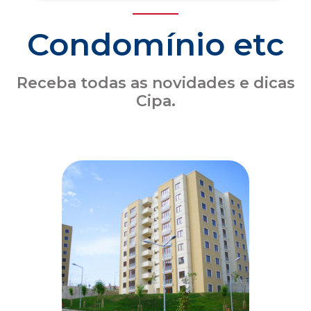
Seguro obrigatório de condomínio: o que o
síndico precisa saber sobre a atualização
das coberturas