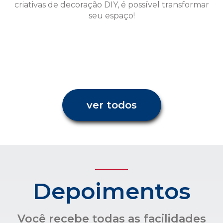
ver todos
Depoimentos
Você recebe todas as facilidades
para uma administração
condominial com transparência e
confiança