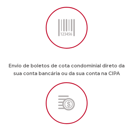
Envio de boletos de cota condominial direto da
sua conta bancária ou da sua conta na CIPA
Pagamento de fornecedores