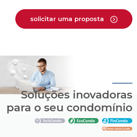
Soluções inovadoras
para o seu condomínio
Conheça os pacotes de soluções que a Cipa
oferece em parceria com empresas que estão
trazendo novas opções para o mercado de
condomínios.