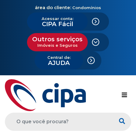
área do cliente:
Condomínios
Acessar conta:
CIPA Fácil
Outros serviços
Imóveis e Seguros
Central de:
AJUDA