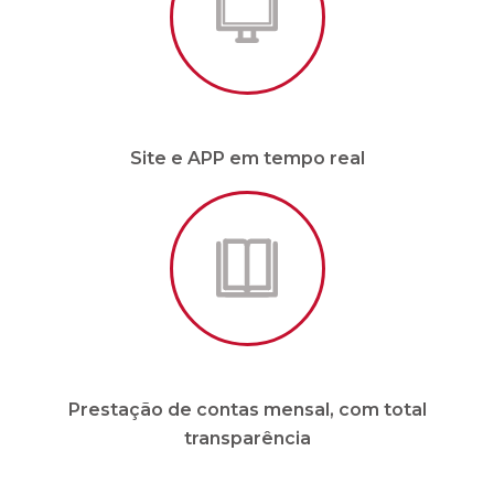
Prestação de contas mensal, com total
transparência
* Para condomínios de até 20 unidades e sem
funcionários.