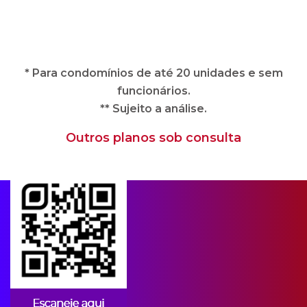
** Sujeito a análise.
Outros planos sob consulta
Apps para condomínios
A CIPA oferece soluções imobiliárias
completas e adequadas às