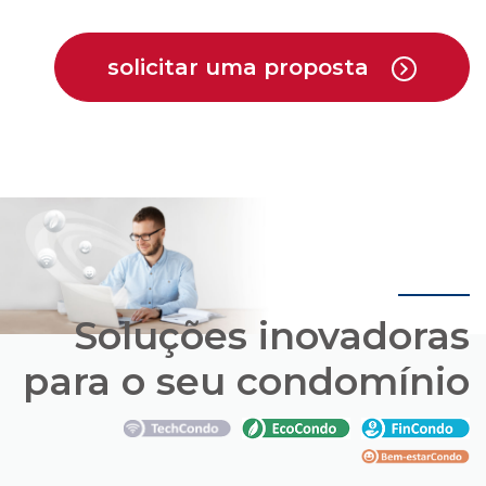
Soluções inovadoras
para o seu condomínio
Conheça os pacotes de soluções que a Cipa
oferece em parceria com empresas que estão
trazendo novas opções para o mercado de
condomínios.