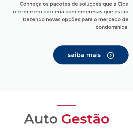
saiba mais
Auto
Gestão
Você recebe todas as
facilidades para uma
administração
condominial com
transparência e
confiança