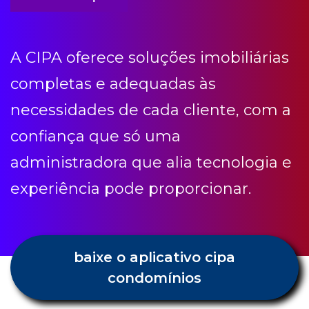
necessidades de cada cliente, com a
confiança que só uma
administradora que alia tecnologia e
experiência pode proporcionar.
baixe o aplicativo cipa
condomínios
Condomínio etc
Receba todas as novidades e dicas
Cipa.