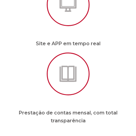
Prestação de contas mensal, com total
transparência
* Para condomínios de até 20 unidades e sem
funcionários.