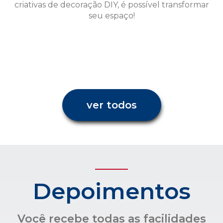
ver todos
Depoimentos
Você recebe todas as facilidades
para uma administração
condominial com transparência e
confiança