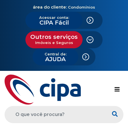
área do cliente:
Condomínios
Acessar conta:
CIPA Fácil
Outros serviços
Imóveis e Seguros
Central de:
AJUDA