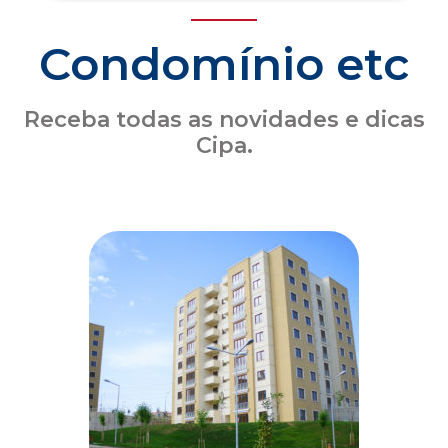
Seguro obrigatório de condomínio: o que o
síndico precisa saber sobre a atualização
das coberturas