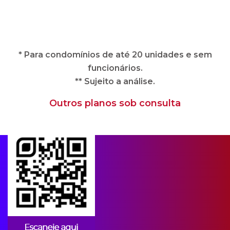
** Sujeito a análise.
Outros planos sob consulta
Apps para condomínios
A CIPA oferece soluções imobiliárias
completas e adequadas às