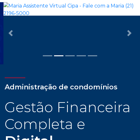
Previous
Nex
Administração de condomínios
Gestão Financeira
Completa e
Digital
Com assessoria dedicada e personalizada, cliente
CIPA tem todas as facilidades para uma
administração condominial com tranquilidade e
confiança: gestão financeira completa e digital,