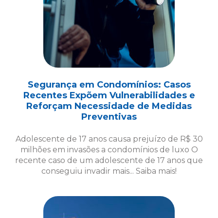
Segurança em Condomínios: Casos
Recentes Expõem Vulnerabilidades e
Reforçam Necessidade de Medidas
Preventivas
Adolescente de 17 anos causa prejuízo de R$ 30
milhões em invasões a condomínios de luxo O
recente caso de um adolescente de 17 anos que
conseguiu invadir mais... Saiba mais!