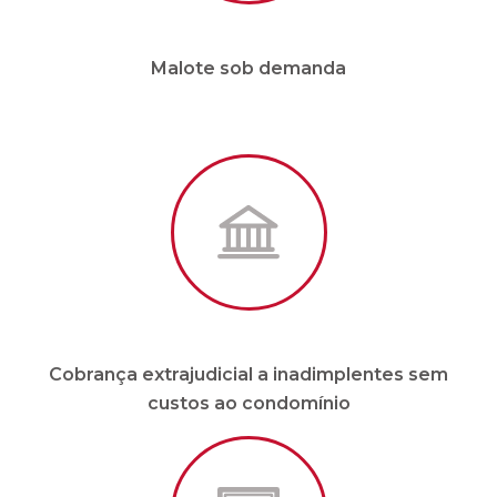
Cobrança extrajudicial a inadimplentes sem
custos ao condomínio
Site e APP em tempo real