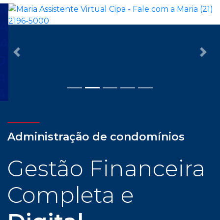
Previous
Nex
Administração de condomínios
Gestão Financeira
Completa e
Digital
Com assessoria dedicada e personalizada, cliente
CIPA tem todas as facilidades para uma
administração condominial com tranquilidade e
confiança: gestão financeira completa e digital,