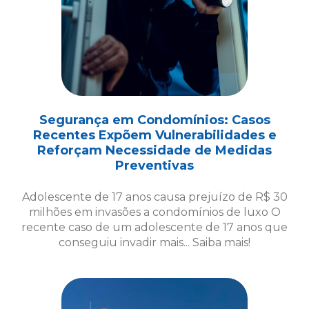
Segurança em Condomínios: Casos
Recentes Expõem Vulnerabilidades e
Reforçam Necessidade de Medidas
Preventivas
Adolescente de 17 anos causa prejuízo de R$ 30
milhões em invasões a condomínios de luxo O
recente caso de um adolescente de 17 anos que
conseguiu invadir mais... Saiba mais!