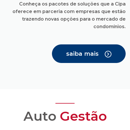
saiba mais
Auto
Gestão
Você recebe todas as
facilidades para uma
administração
condominial com
transparência e
confiança