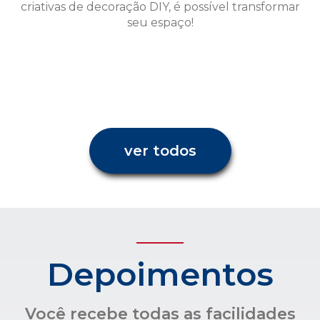
ver todos
Depoimentos
Você recebe todas as facilidades
para uma administração
condominial com transparência e
confiança