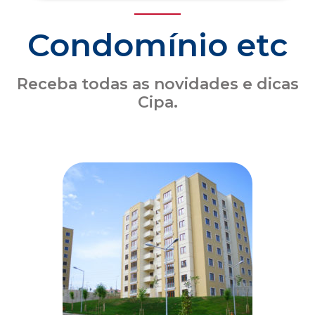
Seguro obrigatório de condomínio: o que o
síndico precisa saber sobre a atualização
das coberturas