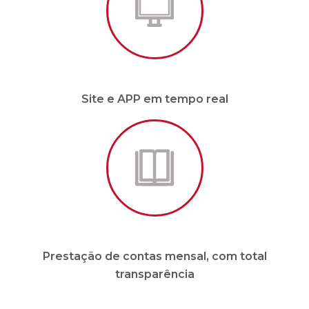
Prestação de contas mensal, com total
transparência
* Para condomínios de até 20 unidades e sem
funcionários.