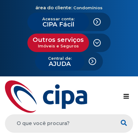
área do cliente:
Condomínios
Acessar conta:
CIPA Fácil
Outros serviços
Imóveis e Seguros
Central de:
AJUDA