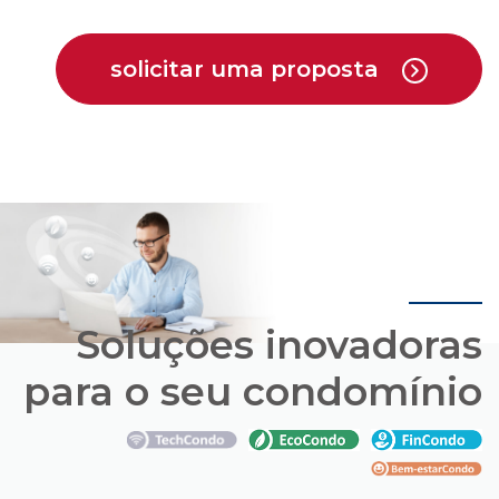
Soluções inovadoras
para o seu condomínio
Conheça os pacotes de soluções que a Cipa
oferece em parceria com empresas que estão
trazendo novas opções para o mercado de
condomínios.