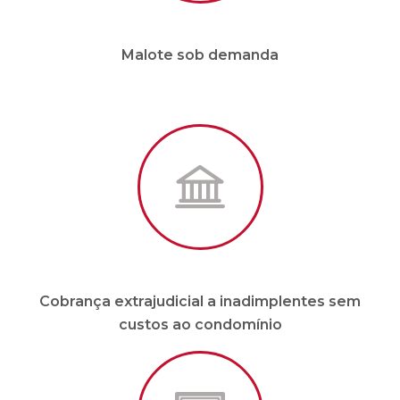
Cobrança extrajudicial a inadimplentes sem
custos ao condomínio
Site e APP em tempo real