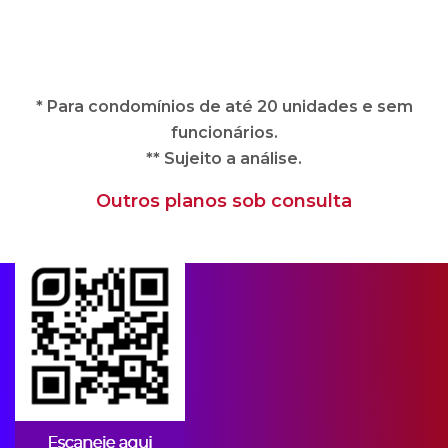
** Sujeito a análise.
Outros planos sob consulta
Apps para condomínios
A CIPA oferece soluções imobiliárias
completas e adequadas às