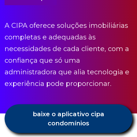
necessidades de cada cliente, com a
confiança que só uma
administradora que alia tecnologia e
experiência pode proporcionar.
baixe o aplicativo cipa
condomínios
Condomínio etc
Receba todas as novidades e dicas
Cipa.