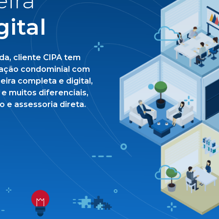
eira
gital
a, cliente CIPA tem
tração condominial com
eira completa e digital,
e muitos diferenciais,
 e assessoria direta.