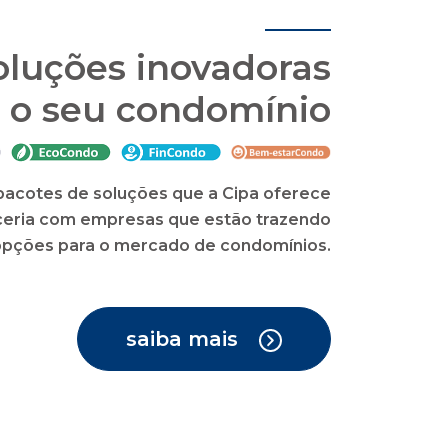
oluções inovadoras
 o seu condomínio
acotes de soluções que a Cipa oferece
eria com empresas que estão trazendo
opções para o mercado de condomínios.
saiba mais