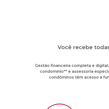
Você recebe todas
Gestão financeira completa e digita
condomínio** e assessoria especia
condôminos têm acesso a func