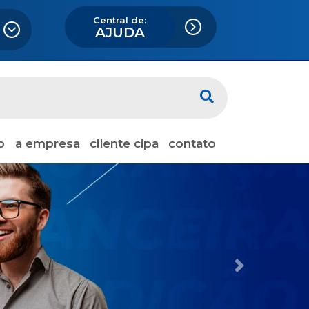
Central de:
AJUDA
o
a empresa
cliente cipa
contato
Next