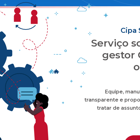
Cipa 
Serviço 
gestor 
o
Equipe, manu
transparente e propo
tratar de assun