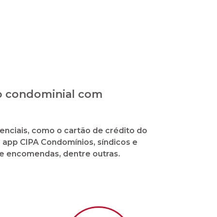
ão condominial com
enciais, como o cartão de crédito do
o app CIPA Condomínios, síndicos e
de encomendas, dentre outras.