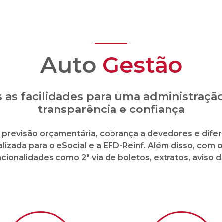
Auto
Gestão
 as facilidades para uma administraç
transparência e confiança
l, previsão orçamentária, cobrança a devedores e difer
lizada para o eSocial e a EFD-Reinf. Além disso, com 
ionalidades como 2ª via de boletos, extratos, aviso 