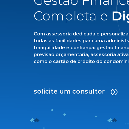
Gestão Financ
Completa e
Di
Com assessoria dedicada e personalizad
todas as facilidades para uma adminis
tranquilidade e confiança: gestão financ
previsão orçamentária, assessoria ativa 
como o cartão de crédito do condomínio
solicite um consultor