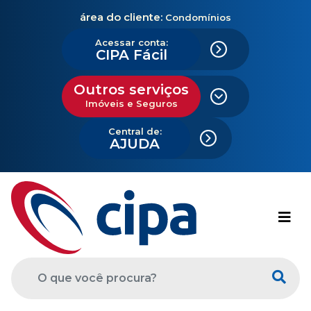
área do cliente:
Condomínios
Acessar conta:
CIPA Fácil
Outros serviços
Imóveis e Seguros
Central de:
AJUDA