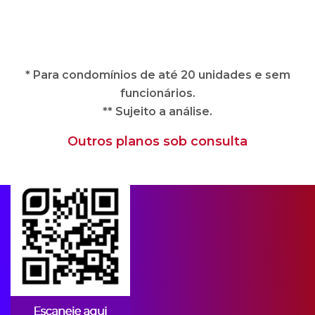
** Sujeito a análise.
Outros planos sob consulta
Apps para condomínios
A CIPA oferece soluções imobiliárias
completas e adequadas às