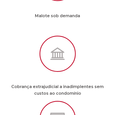
Cobrança extrajudicial a inadimplentes sem
custos ao condomínio
Site e APP em tempo real