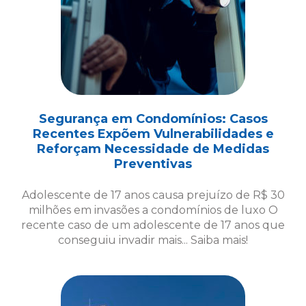
Segurança em Condomínios: Casos
Recentes Expõem Vulnerabilidades e
Reforçam Necessidade de Medidas
Preventivas
Adolescente de 17 anos causa prejuízo de R$ 30
milhões em invasões a condomínios de luxo O
recente caso de um adolescente de 17 anos que
conseguiu invadir mais... Saiba mais!