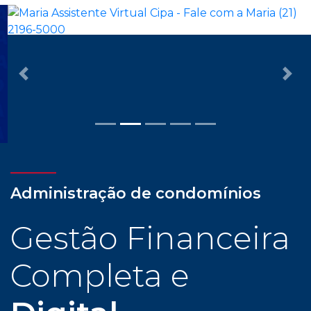
Previous
Nex
Administração de condomínios
Gestão Financeira
Completa e
Digital
Com assessoria dedicada e personalizada, cliente
CIPA tem todas as facilidades para uma
administração condominial com tranquilidade e
confiança: gestão financeira completa e digital,