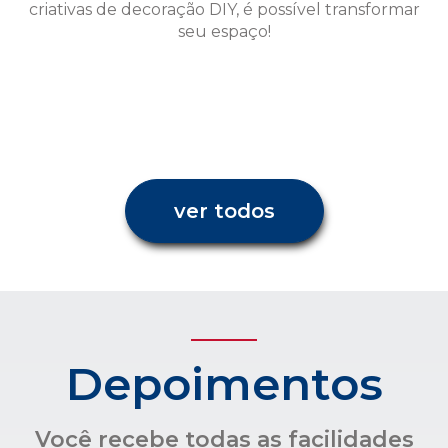
ver todos
Depoimentos
Você recebe todas as facilidades
para uma administração
condominial com transparência e
confiança