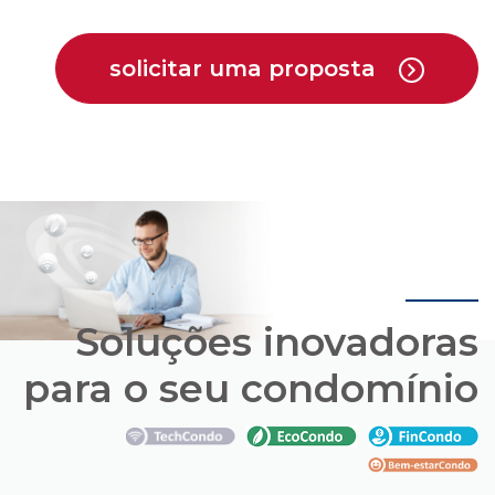
Soluções inovadoras
para o seu condomínio
Conheça os pacotes de soluções que a Cipa
oferece em parceria com empresas que estão
trazendo novas opções para o mercado de
condomínios.