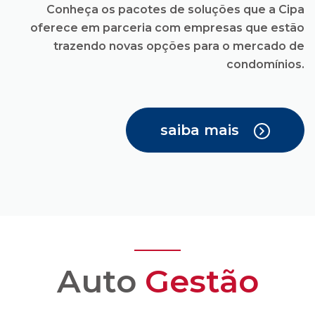
saiba mais
Auto
Gestão
Você recebe todas as
facilidades para uma
administração
condominial com
transparência e
confiança