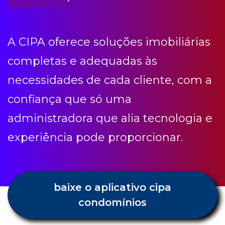
necessidades de cada cliente, com a
confiança que só uma
administradora que alia tecnologia e
experiência pode proporcionar.
baixe o aplicativo cipa
condomínios
Condomínio etc
Receba todas as novidades e dicas
Cipa.