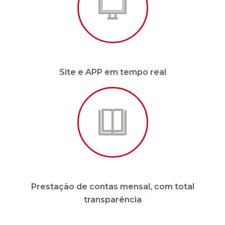
Prestação de contas mensal, com total
transparência
* Para condomínios de até 20 unidades e sem
funcionários.