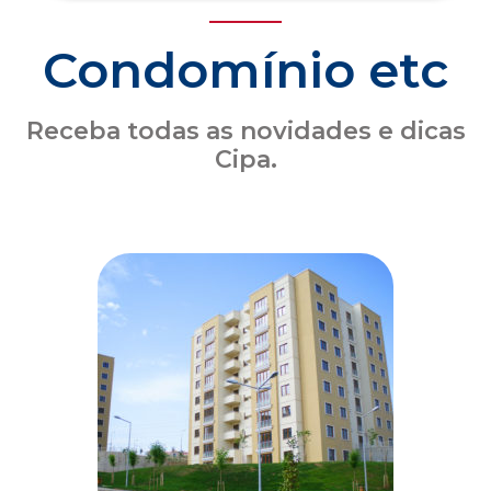
Seguro obrigatório de condomínio: o que o
síndico precisa saber sobre a atualização
das coberturas