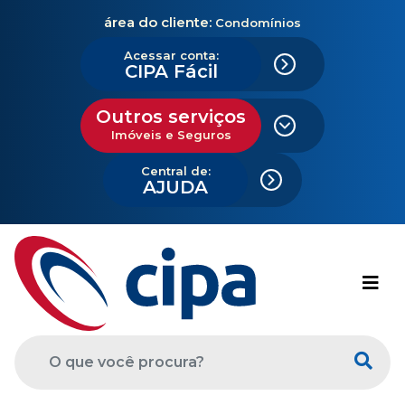
área do cliente:
Condomínios
Acessar conta:
CIPA Fácil
Outros serviços
Imóveis e Seguros
Central de:
AJUDA