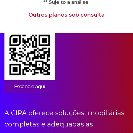
** Sujeito a análise.
Outros planos sob consulta
Apps para condomínios
A CIPA oferece soluções imobiliárias
completas e adequadas às