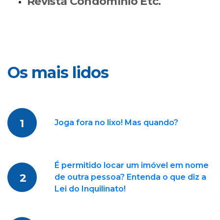
Revista Condomínio Etc.
Os mais lidos
1
Joga fora no lixo! Mas quando?
É permitido locar um imóvel em nome
2
de outra pessoa? Entenda o que diz a
Lei do Inquilinato!