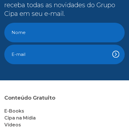
receba todas as novidades do Grupo
Cipa em seu e-mail.
Conteúdo Gratuito
E-Books
Cipa na Mídia
Vídeos