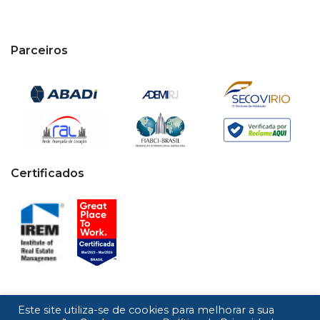
Parceiros
Certificados
Este site utiliza-se de cookies para melhorar a sua