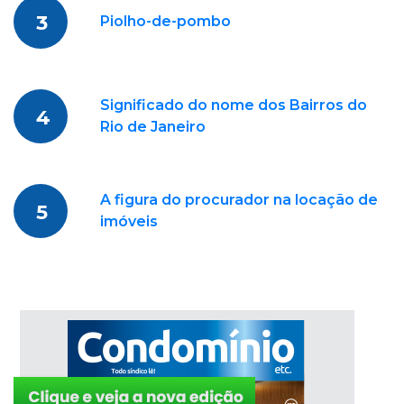
3
Piolho-de-pombo
Significado do nome dos Bairros do
4
Rio de Janeiro
A figura do procurador na locação de
5
imóveis