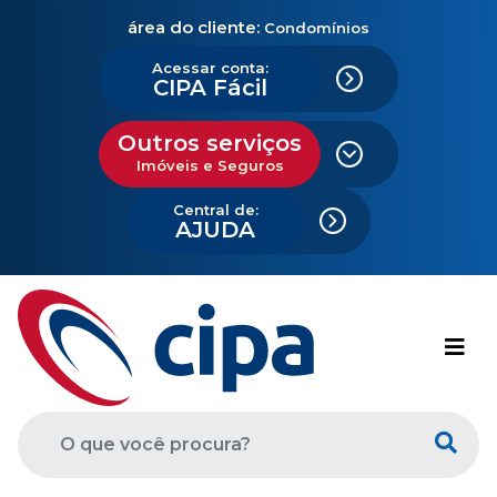
área do cliente:
Condomínios
Acessar conta:
CIPA Fácil
Outros serviços
Imóveis e Seguros
Central de:
AJUDA