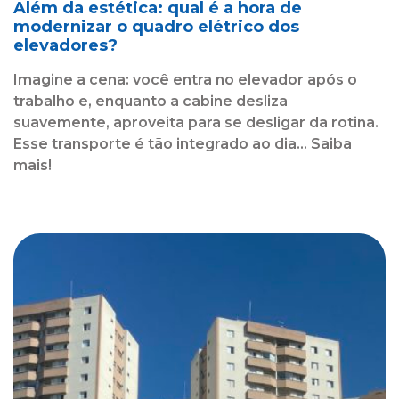
Além da estética: qual é a hora de
modernizar o quadro elétrico dos
elevadores?
Imagine a cena: você entra no elevador após o
trabalho e, enquanto a cabine desliza
suavemente, aproveita para se desligar da rotina.
Esse transporte é tão integrado ao dia... Saiba
mais!