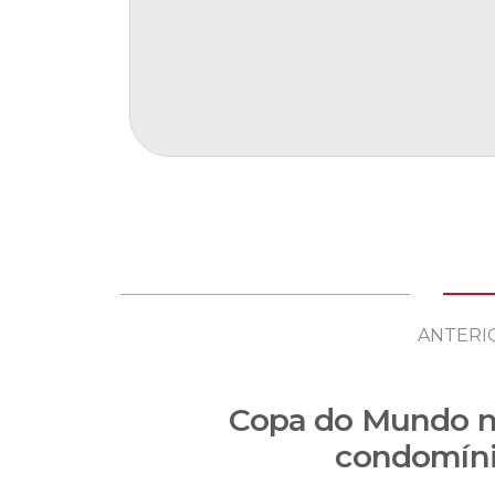
ANTERI
Copa do Mundo 
condomín