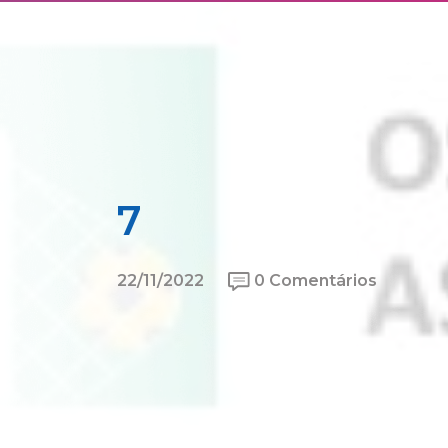
7
22/11/2022
0 Comentários