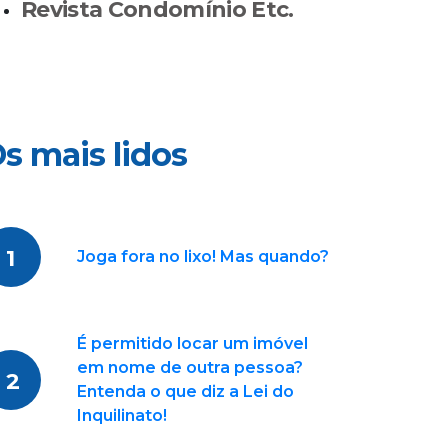
Revista Condomínio Etc.
s mais lidos
1
Joga fora no lixo! Mas quando?
É permitido locar um imóvel
em nome de outra pessoa?
2
Entenda o que diz a Lei do
Inquilinato!