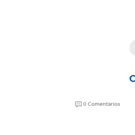
C
0 Comentários