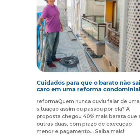
Cuidados para que o barato não sa
caro em uma reforma condominia
reformaQuem nunca ouviu falar de uma
situação assim ou passou por ela? A
proposta chegou 40% mais barata que 
outras duas, com prazo de execução
menor e pagamento... Saiba mais!