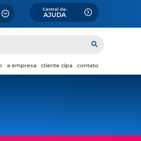
Central de:
AJUDA
o
a empresa
cliente cipa
contato