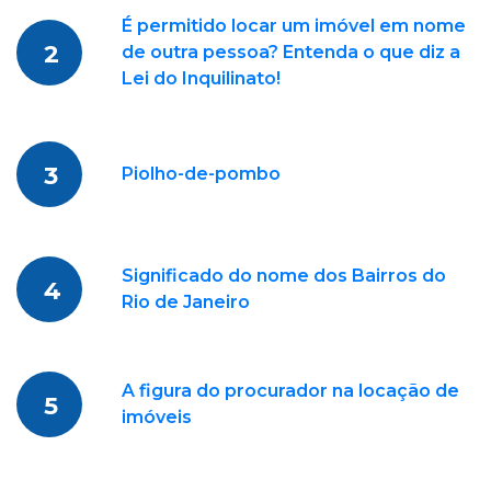
É permitido locar um imóvel em nome
2
de outra pessoa? Entenda o que diz a
Lei do Inquilinato!
3
Piolho-de-pombo
Significado do nome dos Bairros do
4
Rio de Janeiro
A figura do procurador na locação de
5
imóveis