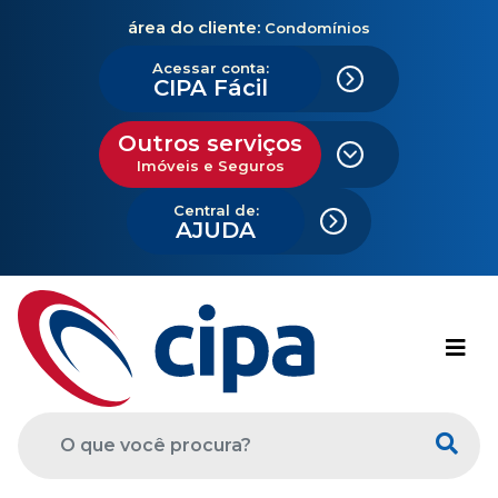
área do cliente:
Condomínios
Acessar conta:
CIPA Fácil
Outros serviços
Imóveis e Seguros
Central de:
AJUDA