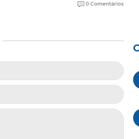
0 Comentários
O