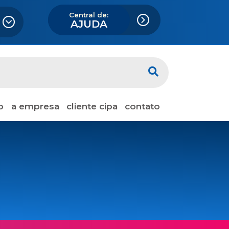
Central de:
AJUDA
o
a empresa
cliente cipa
contato