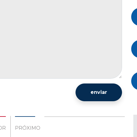
enviar
OR
PRÓXIMO