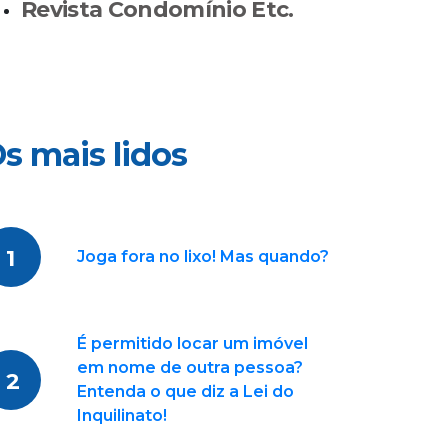
Revista Condomínio Etc.
s mais lidos
1
Joga fora no lixo! Mas quando?
É permitido locar um imóvel
em nome de outra pessoa?
2
Entenda o que diz a Lei do
Inquilinato!