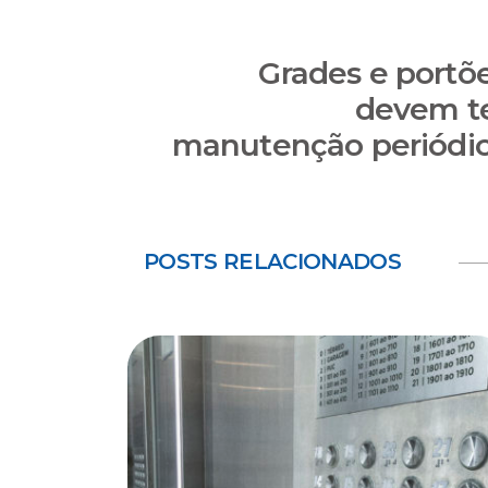
Grades e portõ
devem t
manutenção periódi
POSTS RELACIONADOS