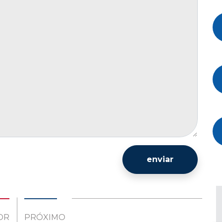
enviar
OR
PRÓXIMO