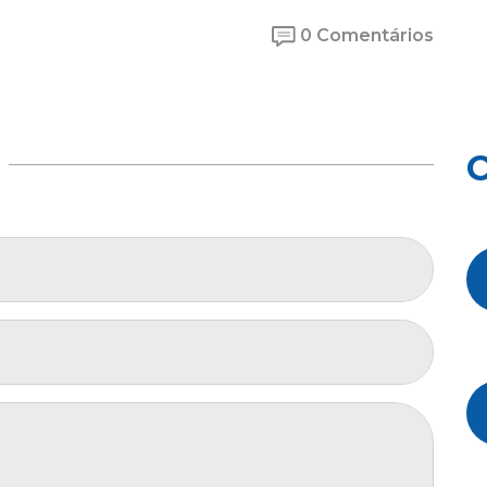
0 Comentários
O