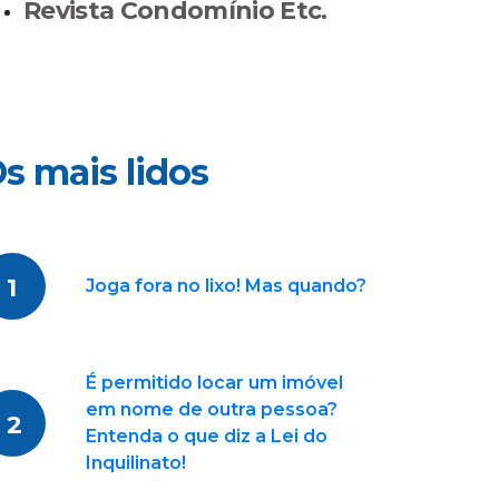
Revista Condomínio Etc.
s mais lidos
1
Joga fora no lixo! Mas quando?
É permitido locar um imóvel
em nome de outra pessoa?
2
Entenda o que diz a Lei do
Inquilinato!