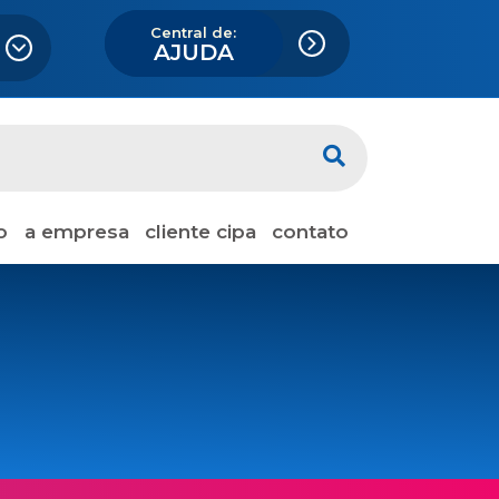
Central de:
AJUDA
o
a empresa
cliente cipa
contato