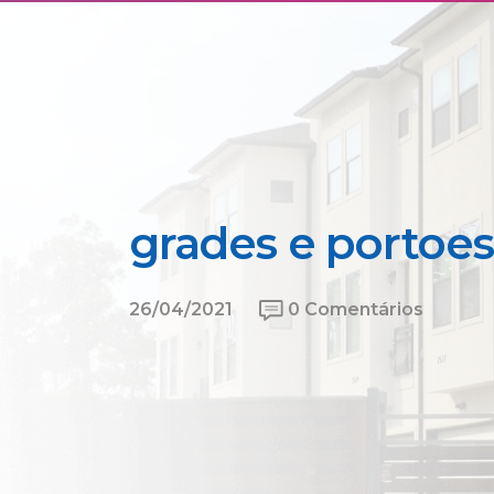
grades e portoes
26/04/2021
0 Comentários