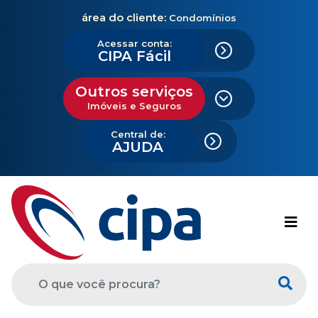
área do cliente:
Condomínios
Acessar conta:
CIPA Fácil
Outros serviços
Imóveis e Seguros
Central de:
AJUDA