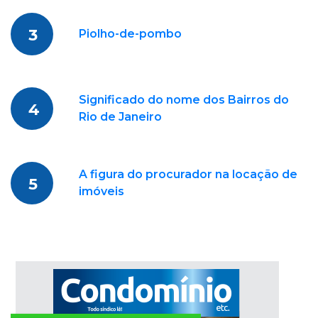
3
Piolho-de-pombo
Significado do nome dos Bairros do
4
Rio de Janeiro
A figura do procurador na locação de
5
imóveis