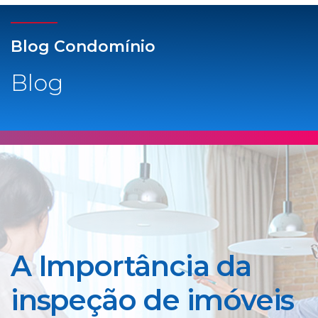
Blog Condomínio
Blog
A Importância da
inspeção de imóveis