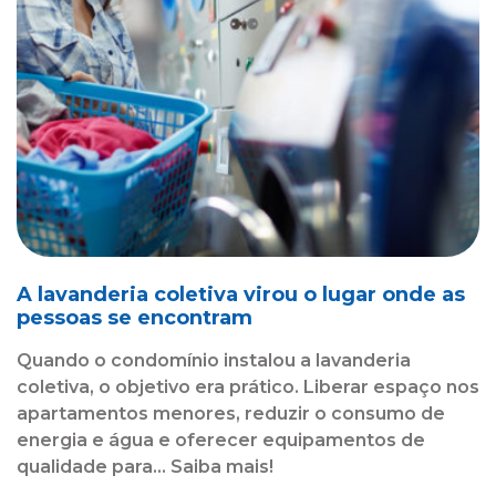
A lavanderia coletiva virou o lugar onde as
pessoas se encontram
Quando o condomínio instalou a lavanderia
coletiva, o objetivo era prático. Liberar espaço nos
apartamentos menores, reduzir o consumo de
energia e água e oferecer equipamentos de
qualidade para... Saiba mais!