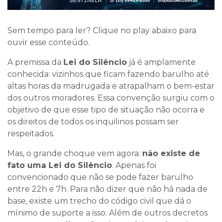
Sem tempo para ler? Clique no play abaixo para
ouvir esse conteúdo.
A premissa da
Lei do Silêncio
já é amplamente
conhecida: vizinhos que ficam fazendo barulho até
altas horas da madrugada e atrapalham o bem-estar
dos outros moradores. Essa convenção surgiu com o
objetivo de que esse tipo de situação não ocorra e
os direitos de todos os inquilinos possam ser
respeitados.
Mas, o grande choque vem agora:
não existe de
fato uma Lei do Silêncio
. Apenas foi
convencionado que não se pode fazer barulho
entre 22h e 7h. Para não dizer que não há nada de
base, existe um trecho do código civil que dá o
mínimo de suporte a isso. Além de outros decretos