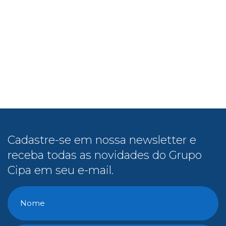
Cadastre-se em nossa newsletter e
receba todas as novidades do Grupo
Cipa em seu e-mail.