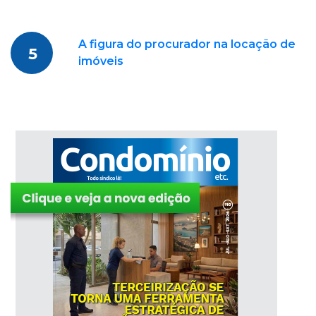
A figura do procurador na locação de
5
imóveis