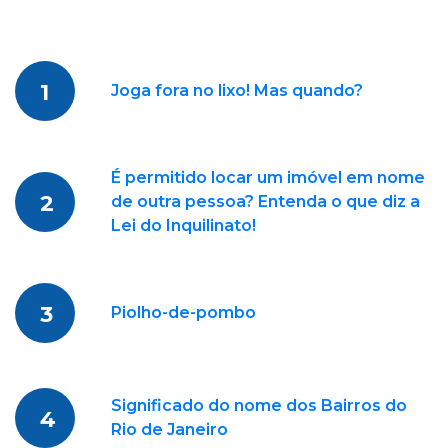
1
Joga fora no lixo! Mas quando?
É permitido locar um imóvel em nome
2
de outra pessoa? Entenda o que diz a
Lei do Inquilinato!
3
Piolho-de-pombo
Significado do nome dos Bairros do
4
Rio de Janeiro