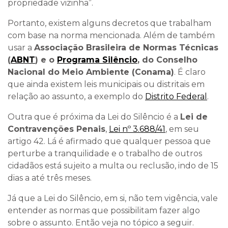
propriedade vizinha”.
Portanto, existem alguns decretos que trabalham
com base na norma mencionada. Além de também
usar a
Associação Brasileira de Normas Técnicas
(
ABNT
) e o
Programa Silêncio
, do Conselho
Nacional do Meio Ambiente (Conama)
. É claro
que ainda existem leis municipais ou distritais em
relação ao assunto, a exemplo do
Distrito Federal
.
Outra que é próxima da Lei do Silêncio é a
Lei de
Contravenções Penais
,
Lei nº 3.688/41
, em seu
artigo 42. Lá é afirmado que qualquer pessoa que
perturbe a tranquilidade e o trabalho de outros
cidadãos está sujeito a multa ou reclusão, indo de 15
dias a até três meses.
Já que a Lei do Silêncio, em si, não tem vigência, vale
entender as normas que possibilitam fazer algo
sobre o assunto. Então veja no tópico a seguir.