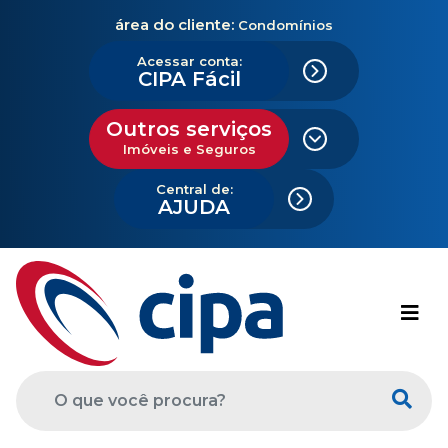
área do cliente:
Condomínios
Acessar conta:
CIPA Fácil
Outros serviços
Imóveis e Seguros
Central de:
AJUDA