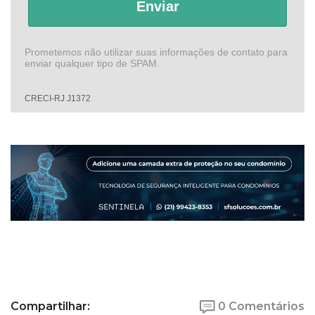
Enviar
Prometemos não utilizar suas informações de contato para
enviar qualquer tipo de SPAM.
CRECI-RJ J1372
Compartilhar:
0 Comentários