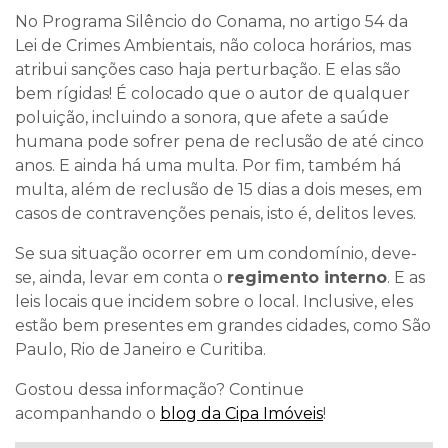
No Programa Silêncio do Conama, no artigo 54 da
Lei de Crimes Ambientais, não coloca horários, mas
atribui sanções caso haja perturbação. E elas são
bem rígidas! É colocado que o autor de qualquer
poluição, incluindo a sonora, que afete a saúde
humana pode sofrer pena de reclusão de até cinco
anos. E ainda há uma multa. Por fim, também há
multa, além de reclusão de 15 dias a dois meses, em
casos de contravenções penais, isto é, delitos leves.
Se sua situação ocorrer em um condomínio, deve-
se, ainda, levar em conta o
regimento interno
. E as
leis locais que incidem sobre o local. Inclusive, eles
estão bem presentes em grandes cidades, como São
Paulo, Rio de Janeiro e Curitiba.
Gostou dessa informação? Continue
acompanhando o
blog da Cipa Imóveis
!