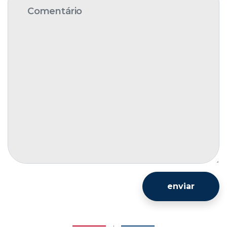
enviar