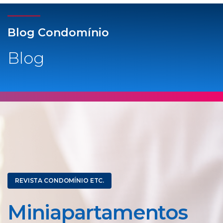
Blog Condomínio
Blog
REVISTA CONDOMÍNIO ETC.
Miniapartamentos