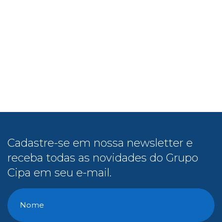
Cadastre-se em nossa newsletter e
receba todas as novidades do Grupo
Cipa em seu e-mail.