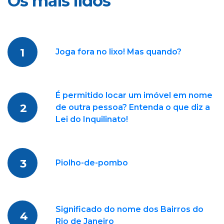
Os mais lidos
1
Joga fora no lixo! Mas quando?
É permitido locar um imóvel em nome
2
de outra pessoa? Entenda o que diz a
Lei do Inquilinato!
3
Piolho-de-pombo
Significado do nome dos Bairros do
4
Rio de Janeiro