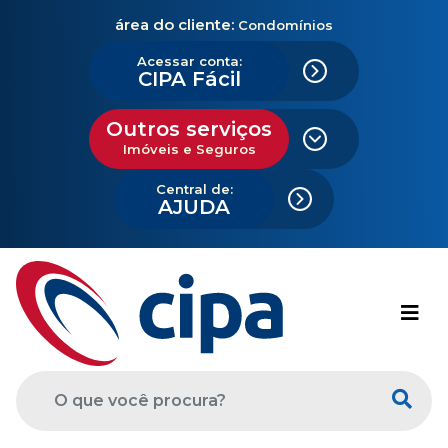
área do cliente:
Condomínios
Acessar conta:
CIPA Fácil
Outros serviços
Imóveis e Seguros
Central de:
AJUDA