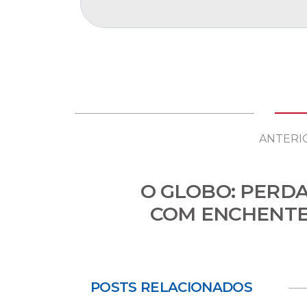
ANTERI
O GLOBO: PERD
COM ENCHENTE
POSTS RELACIONADOS