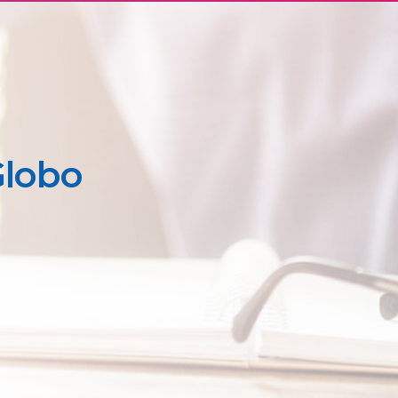
Globo