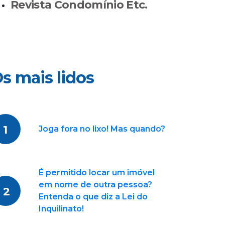
Revista Condomínio Etc.
s mais lidos
1
Joga fora no lixo! Mas quando?
É permitido locar um imóvel
em nome de outra pessoa?
2
Entenda o que diz a Lei do
Inquilinato!