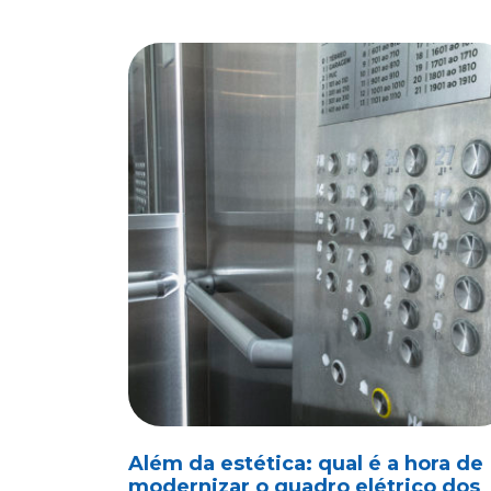
Além da estética: qual é a hora de
modernizar o quadro elétrico dos