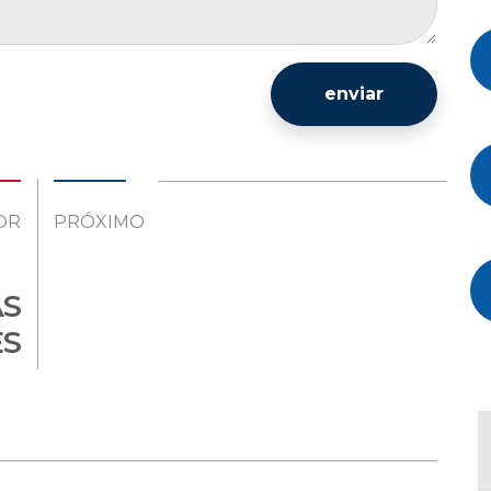
enviar
OR
PRÓXIMO
AS
S