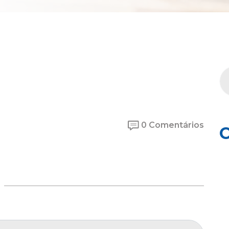
0 Comentários
C