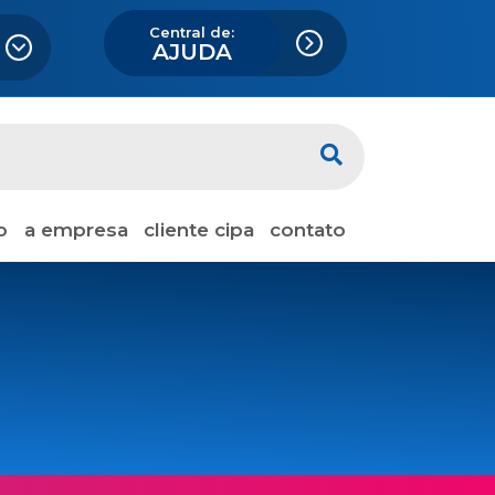
Central de:
AJUDA
o
a empresa
cliente cipa
contato