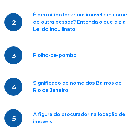
É permitido locar um imóvel em nome
2
de outra pessoa? Entenda o que diz a
Lei do Inquilinato!
3
Piolho-de-pombo
Significado do nome dos Bairros do
4
Rio de Janeiro
A figura do procurador na locação de
5
imóveis