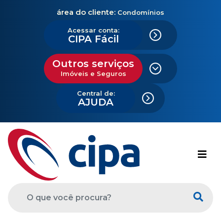
área do cliente:
Condomínios
Acessar conta:
CIPA Fácil
Outros serviços
Imóveis e Seguros
Central de:
AJUDA