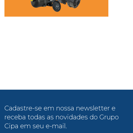
Cadastre-se em nossa newsletter e
receba todas as novidades do Grupo
Cipa em seu e-mail.