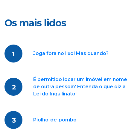
Os mais lidos
1
Joga fora no lixo! Mas quando?
É permitido locar um imóvel em nome
2
de outra pessoa? Entenda o que diz a
Lei do Inquilinato!
3
Piolho-de-pombo