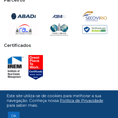
Parceiros
Certificados
Este site utiliza-se de cookies para melhorar a sua
Copyright © 2020 - 2026 Cipa. Todos os direitos
navegação. Conheça nossa
Política de Privacidade
para saber mais.
reservados.
Desenvolvido por
Ok