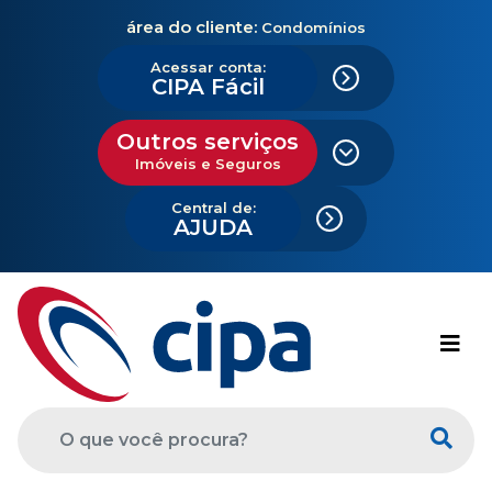
área do cliente:
Condomínios
Acessar conta:
CIPA Fácil
Outros serviços
Imóveis e Seguros
Central de:
AJUDA