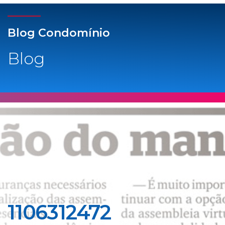
Blog Condomínio
Blog
1106312472