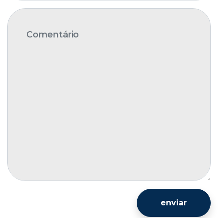
enviar