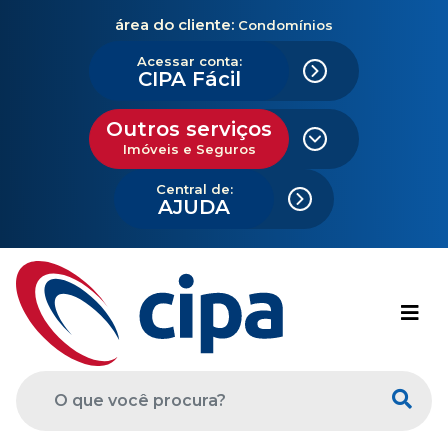
área do cliente:
Condomínios
Acessar conta:
CIPA Fácil
Outros serviços
Imóveis e Seguros
Central de:
AJUDA