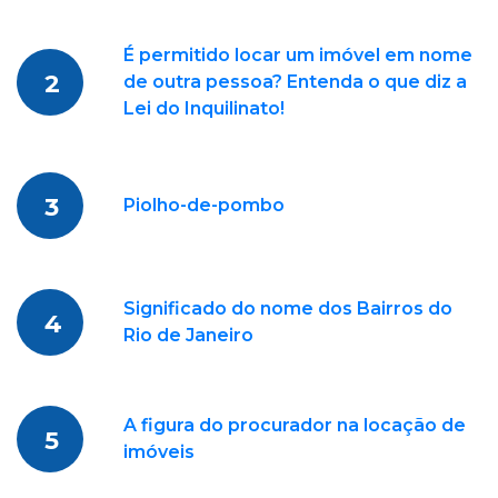
É permitido locar um imóvel em nome
2
de outra pessoa? Entenda o que diz a
Lei do Inquilinato!
3
Piolho-de-pombo
Significado do nome dos Bairros do
4
Rio de Janeiro
A figura do procurador na locação de
5
imóveis