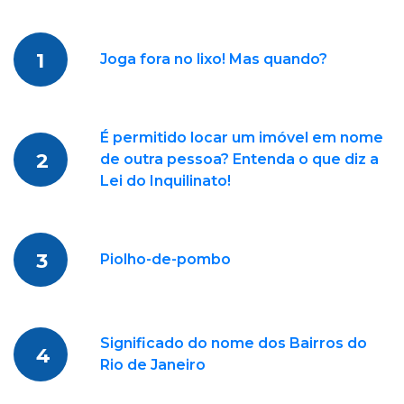
1
Joga fora no lixo! Mas quando?
É permitido locar um imóvel em nome
2
de outra pessoa? Entenda o que diz a
Lei do Inquilinato!
3
Piolho-de-pombo
Significado do nome dos Bairros do
4
Rio de Janeiro