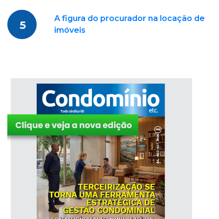
A figura do procurador na locação de
5
imóveis