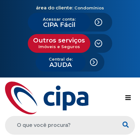
área do cliente:
Condomínios
Acessar conta:
CIPA Fácil
Outros serviços
Imóveis e Seguros
Central de:
AJUDA