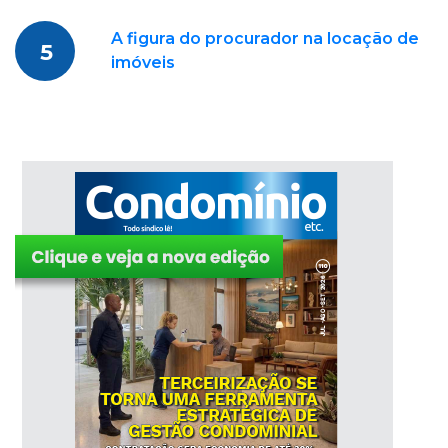
A figura do procurador na locação de
5
imóveis