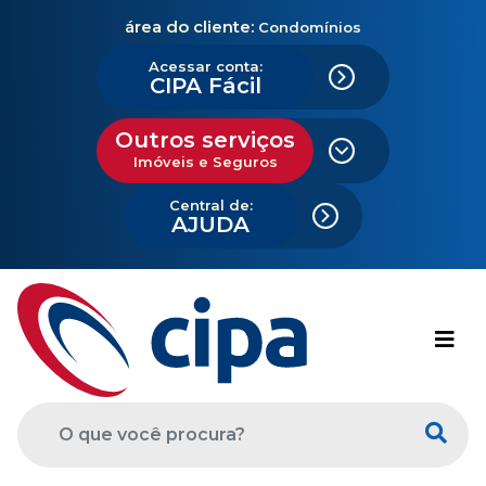
área do cliente:
Condomínios
Acessar conta:
CIPA Fácil
Outros serviços
Imóveis e Seguros
Central de:
AJUDA