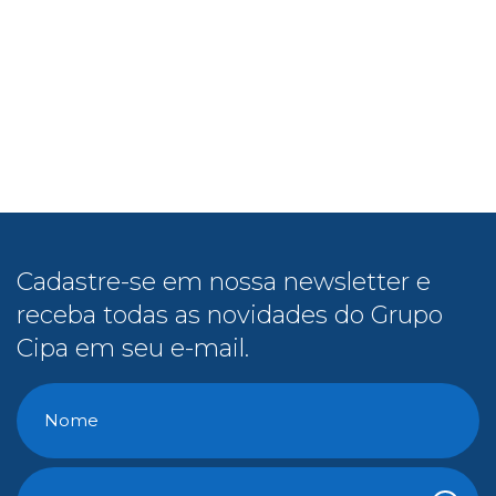
Cadastre-se em nossa newsletter e
receba todas as novidades do Grupo
Cipa em seu e-mail.