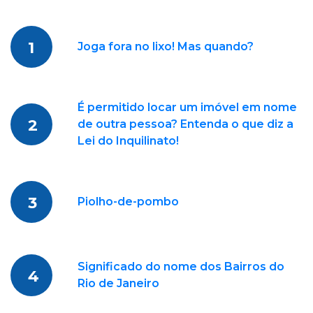
1
Joga fora no lixo! Mas quando?
É permitido locar um imóvel em nome
2
de outra pessoa? Entenda o que diz a
Lei do Inquilinato!
3
Piolho-de-pombo
Significado do nome dos Bairros do
4
Rio de Janeiro