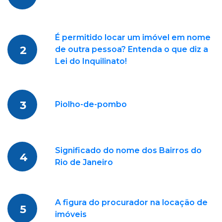
É permitido locar um imóvel em nome
2
de outra pessoa? Entenda o que diz a
Lei do Inquilinato!
3
Piolho-de-pombo
Significado do nome dos Bairros do
4
Rio de Janeiro
A figura do procurador na locação de
5
imóveis