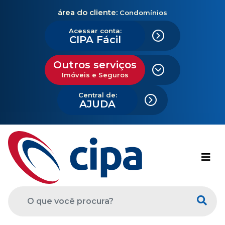
área do cliente:
Condomínios
Acessar conta:
CIPA Fácil
Outros serviços
Imóveis e Seguros
Central de:
AJUDA