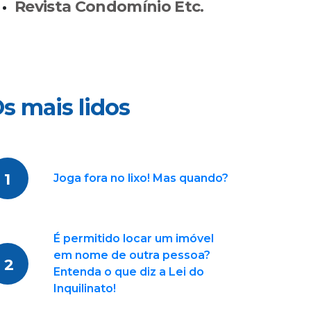
Revista Condomínio Etc.
s mais lidos
1
Joga fora no lixo! Mas quando?
É permitido locar um imóvel
em nome de outra pessoa?
2
Entenda o que diz a Lei do
Inquilinato!