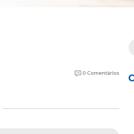
0 Comentários
C