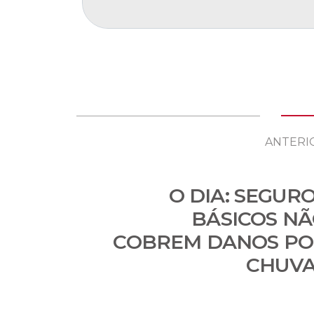
ANTERI
O DIA: SEGUR
BÁSICOS N
COBREM DANOS PO
CHUVA