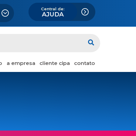
Central de:
AJUDA
o
a empresa
cliente cipa
contato