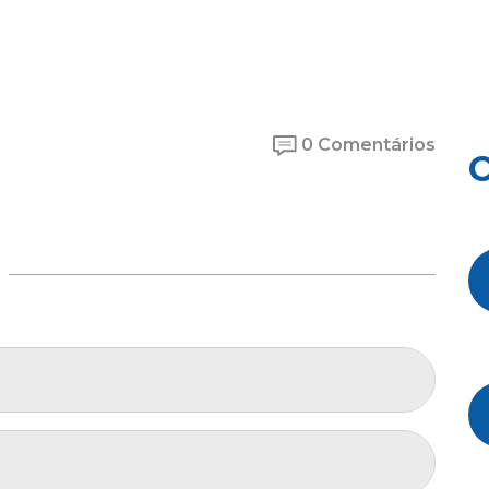
0 Comentários
O