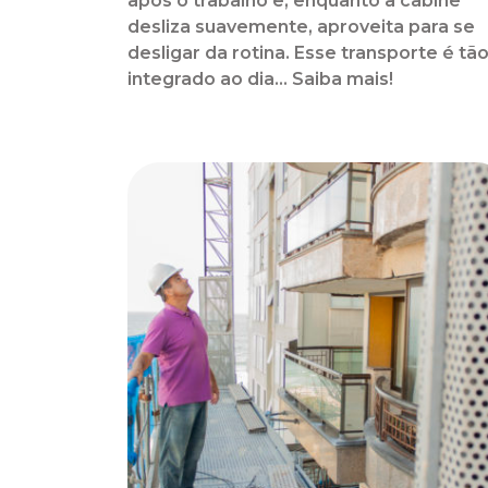
após o trabalho e, enquanto a cabine
desliza suavemente, aproveita para se
desligar da rotina. Esse transporte é tã
integrado ao dia... Saiba mais!