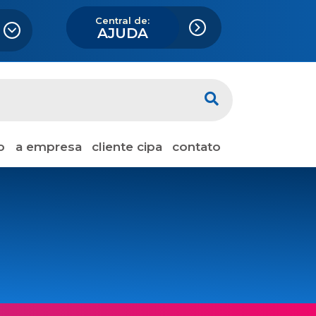
Central de:
AJUDA
o
a empresa
cliente cipa
contato