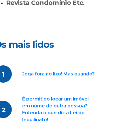
Revista Condomínio Etc.
s mais lidos
1
Joga fora no lixo! Mas quando?
É permitido locar um imóvel
em nome de outra pessoa?
2
Entenda o que diz a Lei do
Inquilinato!