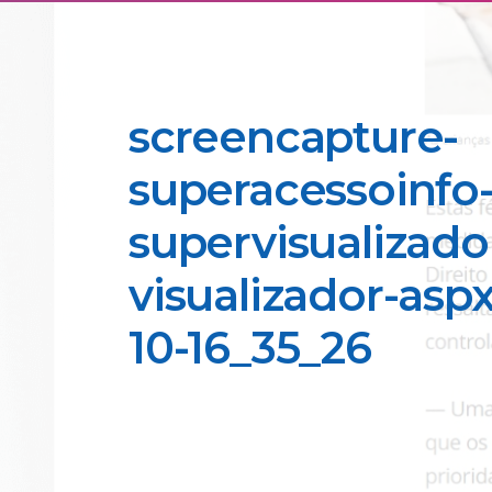
screencapture-
superacessoinfo-
supervisualizado
visualizador-asp
10-16_35_26