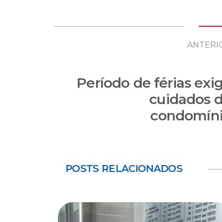
ANTERI
Período de férias exi
cuidados 
condomín
POSTS RELACIONADOS