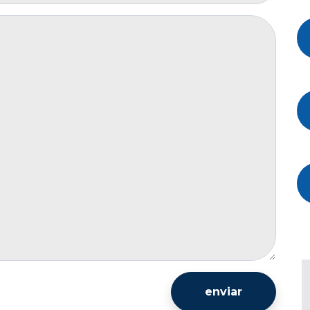
enviar