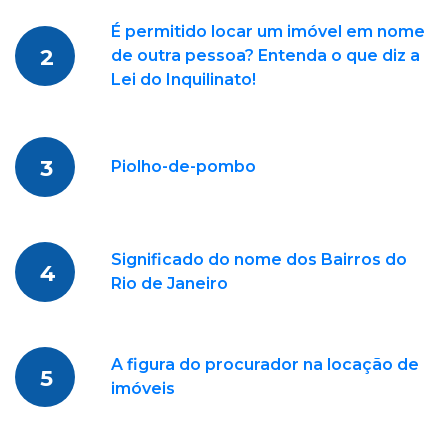
É permitido locar um imóvel em nome
2
de outra pessoa? Entenda o que diz a
Lei do Inquilinato!
3
Piolho-de-pombo
Significado do nome dos Bairros do
4
Rio de Janeiro
A figura do procurador na locação de
5
imóveis