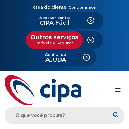
área do cliente:
Condomínios
Acessar conta:
CIPA Fácil
Outros serviços
Imóveis e Seguros
Central de:
AJUDA