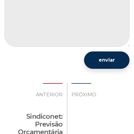
enviar
ANTERIOR
PRÓXIMO
Sindiconet:
Previsão
Orçamentária