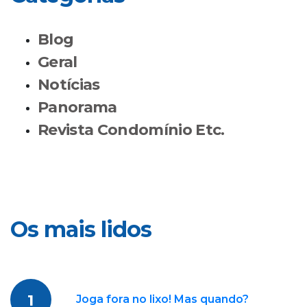
Blog
Geral
Notícias
Panorama
Revista Condomínio Etc.
Os mais lidos
1
Joga fora no lixo! Mas quando?