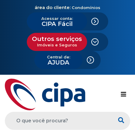
área do cliente:
Condomínios
Acessar conta:
CIPA Fácil
Outros serviços
Imóveis e Seguros
Central de:
AJUDA