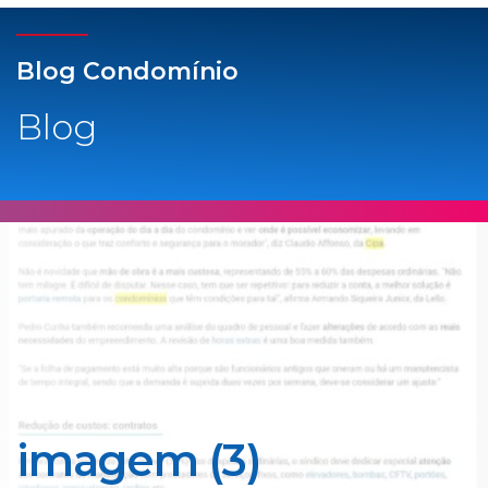
Blog Condomínio
Blog
imagem (3)