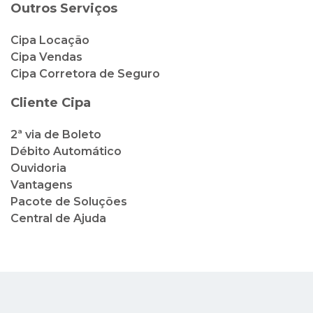
Outros Serviços
Cipa Locação
Cipa Vendas
Cipa Corretora de Seguro
Cliente Cipa
2ª via de Boleto
Débito Automático
Ouvidoria
Vantagens
Pacote de Soluções
Central de Ajuda