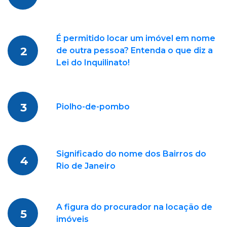
É permitido locar um imóvel em nome
2
de outra pessoa? Entenda o que diz a
Lei do Inquilinato!
3
Piolho-de-pombo
Significado do nome dos Bairros do
4
Rio de Janeiro
A figura do procurador na locação de
5
imóveis