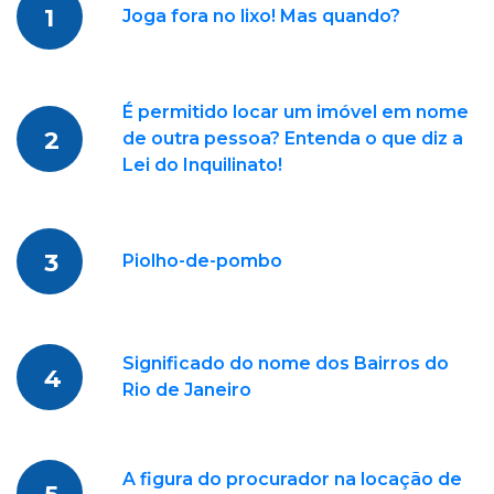
1
Joga fora no lixo! Mas quando?
É permitido locar um imóvel em nome
2
de outra pessoa? Entenda o que diz a
Lei do Inquilinato!
3
Piolho-de-pombo
Significado do nome dos Bairros do
4
Rio de Janeiro
A figura do procurador na locação de