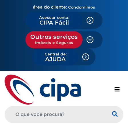
área do cliente:
Condomínios
Acessar conta:
CIPA Fácil
Outros serviços
Imóveis e Seguros
Central de:
AJUDA