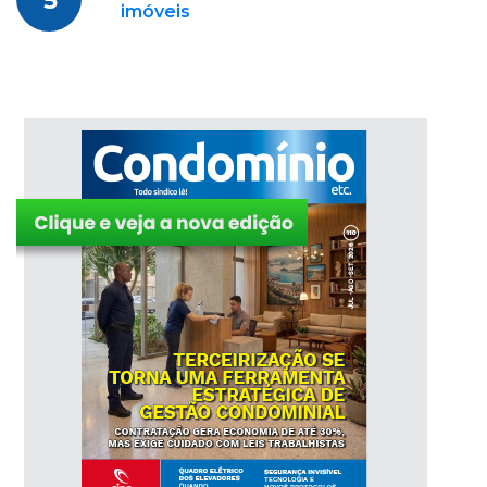
5
imóveis