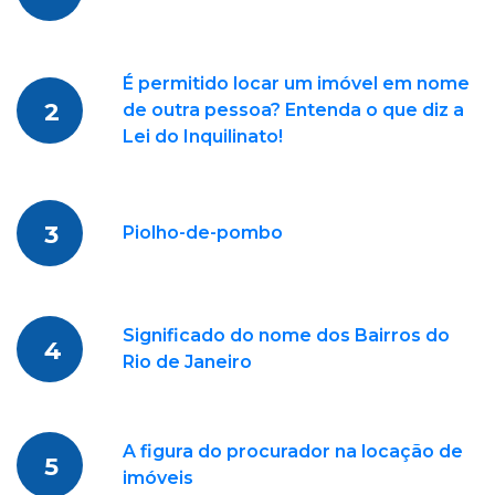
É permitido locar um imóvel em nome
2
de outra pessoa? Entenda o que diz a
Lei do Inquilinato!
3
Piolho-de-pombo
Significado do nome dos Bairros do
4
Rio de Janeiro
A figura do procurador na locação de
5
imóveis