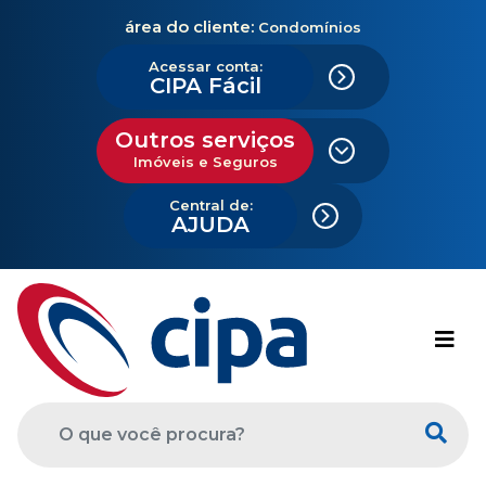
área do cliente:
Condomínios
Acessar conta:
CIPA Fácil
Outros serviços
Imóveis e Seguros
Central de:
AJUDA