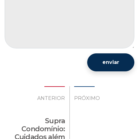
enviar
ANTERIOR
PRÓXIMO
Supra
Condomínio:
Cuidados além