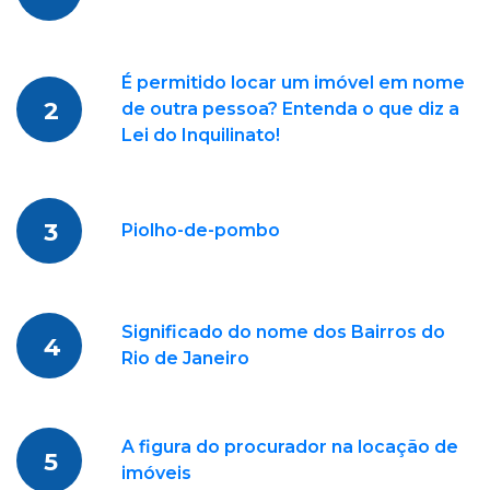
É permitido locar um imóvel em nome
2
de outra pessoa? Entenda o que diz a
Lei do Inquilinato!
3
Piolho-de-pombo
Significado do nome dos Bairros do
4
Rio de Janeiro
A figura do procurador na locação de
5
imóveis