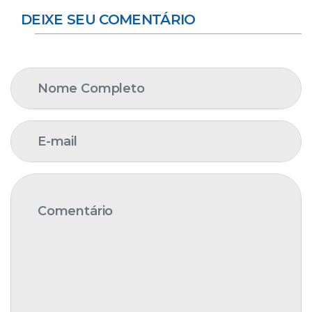
DEIXE SEU COMENTÁRIO