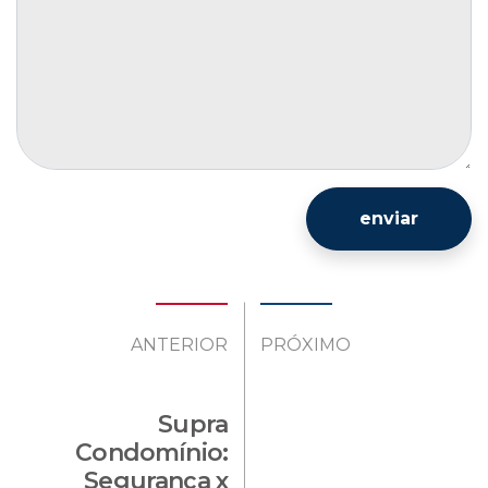
enviar
ANTERIOR
PRÓXIMO
Supra
Condomínio:
Segurança x