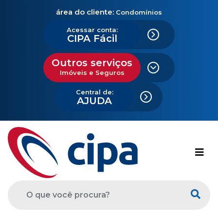
área do cliente:
Condomínios
Acessar conta:
CIPA Fácil
Outros serviços
Imóveis e Seguros
Central de:
AJUDA