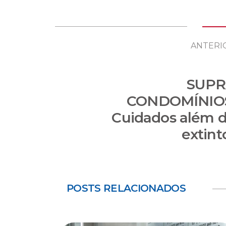
ANTERI
SUPR
CONDOMÍNIO
Cuidados além 
extint
POSTS RELACIONADOS