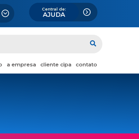
Central de:
AJUDA
o
a empresa
cliente cipa
contato