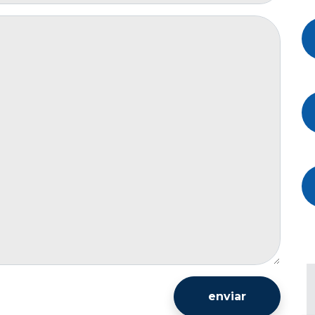
enviar