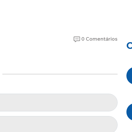
0 Comentários
O