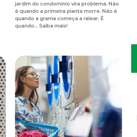
jardim do condomínio vira problema. Não
é quando a primeira planta morre. Não é
quando a grama começa a ralear. É
o
quando... Saiba mais!