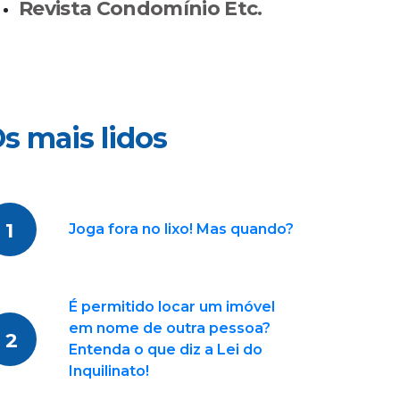
Revista Condomínio Etc.
s mais lidos
1
Joga fora no lixo! Mas quando?
É permitido locar um imóvel
em nome de outra pessoa?
2
Entenda o que diz a Lei do
Inquilinato!