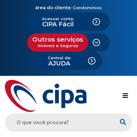
área do cliente:
Condomínios
Acessar conta:
CIPA Fácil
Outros serviços
Imóveis e Seguros
Central de:
AJUDA