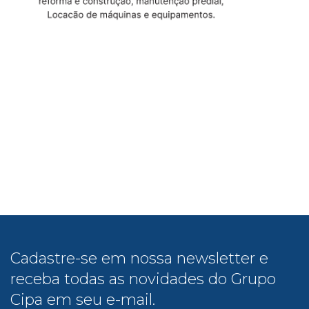
Cadastre-se em nossa newsletter e
receba todas as novidades do Grupo
Cipa em seu e-mail.