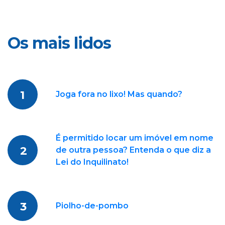
Os mais lidos
1
Joga fora no lixo! Mas quando?
É permitido locar um imóvel em nome
2
de outra pessoa? Entenda o que diz a
Lei do Inquilinato!
3
Piolho-de-pombo