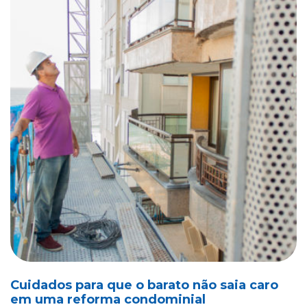
Cuidados para que o barato não saia caro
em uma reforma condominial