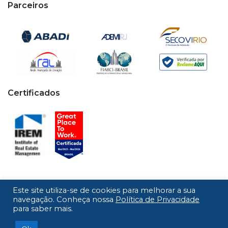
Parceiros
Certificados
Este site utiliza-se de cookies para melhorar a sua
Copyright © 2020 - 2026 Cipa. Todos os direitos
navegação. Conheça nossa
Política de Privacidade
para saber mais.
reservados.