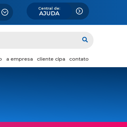
Central de:
AJUDA
o
a empresa
cliente cipa
contato