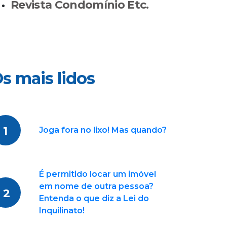
Revista Condomínio Etc.
s mais lidos
1
Joga fora no lixo! Mas quando?
É permitido locar um imóvel
em nome de outra pessoa?
2
Entenda o que diz a Lei do
Inquilinato!