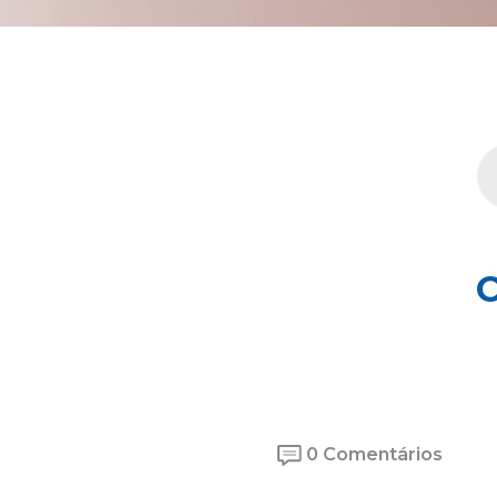
C
0 Comentários