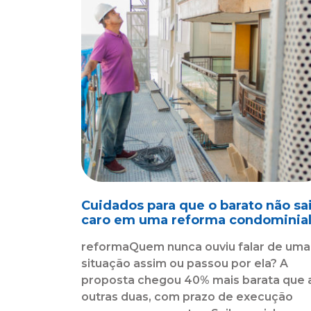
Cuidados para que o barato não sa
caro em uma reforma condominia
reformaQuem nunca ouviu falar de uma
situação assim ou passou por ela? A
proposta chegou 40% mais barata que 
outras duas, com prazo de execução