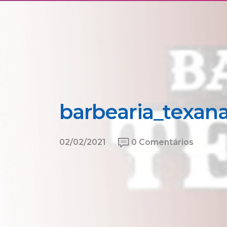
barbearia_texan
02/02/2021
0 Comentários