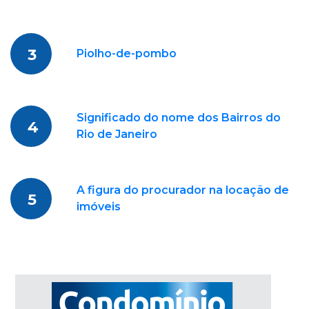
3
Piolho-de-pombo
Significado do nome dos Bairros do
4
Rio de Janeiro
A figura do procurador na locação de
5
imóveis