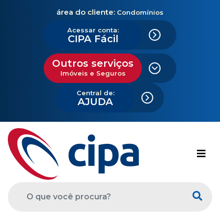
área do cliente:
Condomínios
Acessar conta:
CIPA Fácil
Outros serviços
Imóveis e Seguros
Central de:
AJUDA