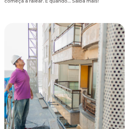
começa a ralear. É quando... Saiba mais!