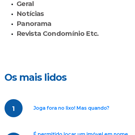
Geral
Notícias
Panorama
Revista Condomínio Etc.
Os mais lidos
1
Joga fora no lixo! Mas quando?
É permitido locar um imóvel em nome