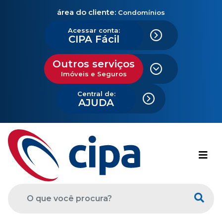
área do cliente:
Condomínios
Acessar conta:
CIPA Fácil
Outros serviços
Imóveis e Seguros
Central de:
AJUDA