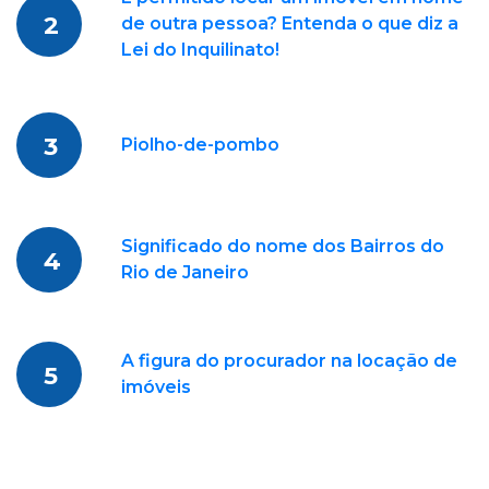
2
de outra pessoa? Entenda o que diz a
Lei do Inquilinato!
3
Piolho-de-pombo
Significado do nome dos Bairros do
4
Rio de Janeiro
A figura do procurador na locação de
5
imóveis