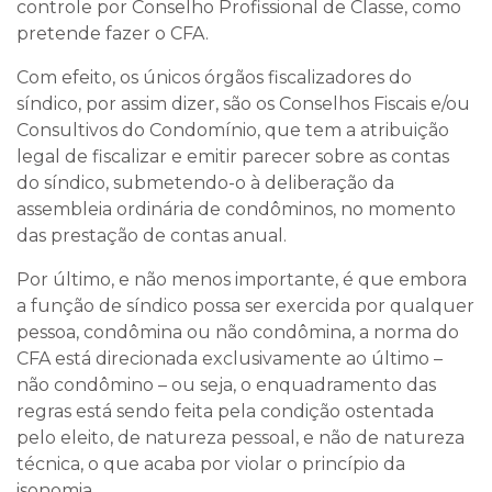
controle por Conselho Profissional de Classe, como
pretende fazer o CFA.
Com efeito, os únicos órgãos fiscalizadores do
síndico, por assim dizer, são os Conselhos Fiscais e/ou
Consultivos do Condomínio, que tem a atribuição
legal de fiscalizar e emitir parecer sobre as contas
do síndico, submetendo-o à deliberação da
assembleia ordinária de condôminos, no momento
das prestação de contas anual.
Por último, e não menos importante, é que embora
a função de síndico possa ser exercida por qualquer
pessoa, condômina ou não condômina, a norma do
CFA está direcionada exclusivamente ao último –
não condômino – ou seja, o enquadramento das
regras está sendo feita pela condição ostentada
pelo eleito, de
natureza pessoal
, e não de
natureza
técnica
, o que acaba por violar o princípio da
isonomia.