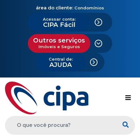
área do cliente:
Condomínios
Acessar conta:
CIPA Fácil
Outros serviços
Imóveis e Seguros
Central de:
AJUDA