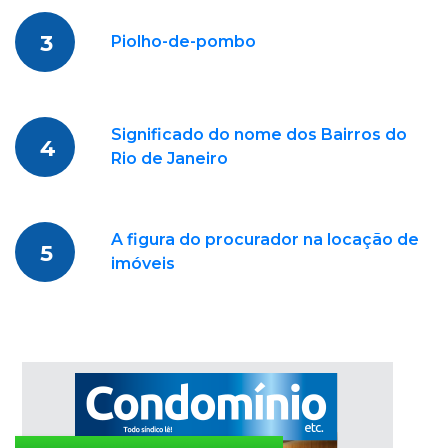
3
Piolho-de-pombo
Significado do nome dos Bairros do
4
Rio de Janeiro
A figura do procurador na locação de
5
imóveis