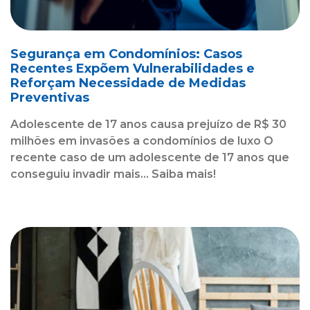
Segurança em Condomínios: Casos
Recentes Expõem Vulnerabilidades e
Reforçam Necessidade de Medidas
Preventivas
Adolescente de 17 anos causa prejuízo de R$ 30
milhões em invasões a condomínios de luxo O
recente caso de um adolescente de 17 anos que
conseguiu invadir mais... Saiba mais!