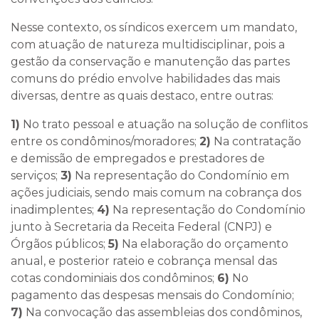
Nesse contexto,
os síndicos exercem um mandato
,
com atuação de
natureza multidisciplinar
, pois a
gestão da conservação e manutenção das partes
comuns do prédio envolve habilidades das mais
diversas, dentre as quais destaco, entre outras:
1)
No trato pessoal e atuação na solução de conflitos
entre os condôminos/moradores;
2)
Na contratação
e demissão de empregados e prestadores de
serviços;
3)
Na representação do Condomínio em
ações judiciais, sendo mais comum na cobrança dos
inadimplentes;
4)
Na representação do Condomínio
junto à Secretaria da Receita Federal (CNPJ) e
Órgãos públicos;
5)
Na elaboração do orçamento
anual, e posterior rateio e cobrança mensal das
cotas condominiais dos condôminos;
6)
No
pagamento das despesas mensais do Condomínio;
7)
Na convocação das assembleias dos condôminos,