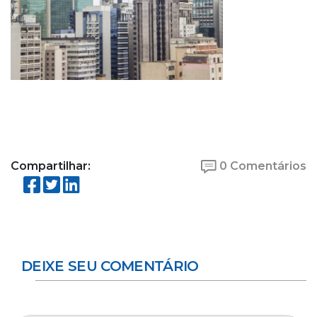
Compartilhar:
0 Comentários
DEIXE SEU COMENTÁRIO