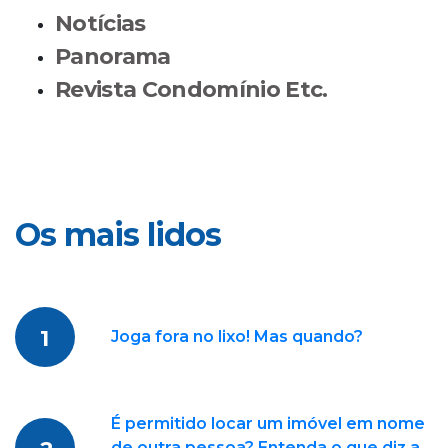
Notícias
Panorama
Revista Condomínio Etc.
Os mais lidos
1
Joga fora no lixo! Mas quando?
É permitido locar um imóvel em nome
de outra pessoa? Entenda o que diz a