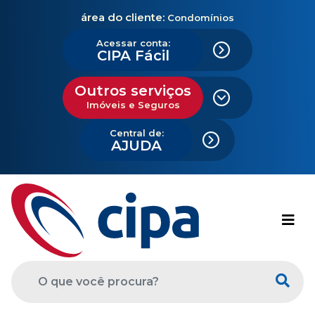
área do cliente:
Condomínios
Acessar conta:
CIPA Fácil
Outros serviços
Imóveis e Seguros
Central de:
AJUDA