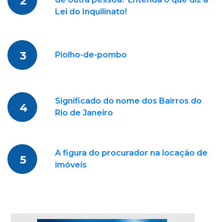
2
Lei do Inquilinato!
3
Piolho-de-pombo
Significado do nome dos Bairros do
4
Rio de Janeiro
A figura do procurador na locação de
5
imóveis